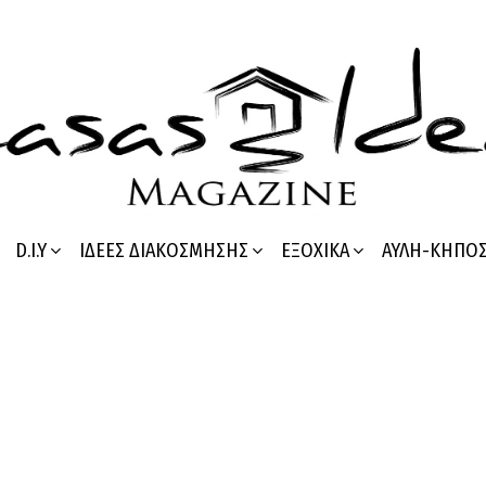
D.I.Y
ΙΔΈΕΣ ΔΙΑΚΌΣΜΗΣΗΣ
ΕΞΟΧΙΚΆ
ΑΥΛΉ-ΚΉΠΟ