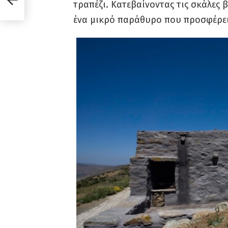
τραπέζι. Κατεβαίνοντας τις σκάλες 
ένα μικρό παράθυρο που προσφέρει