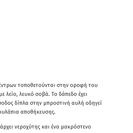
δέντρων τοποθετούνται στην οροφή του
με λείο, λευκό σοβά. Το δάπεδο έχει
σοδος δίπλα στην μπροστινή αυλή οδηγεί
τουλάπια αποθήκευσης.
πάρχει νεροχύτης και ένα μακρόστενο