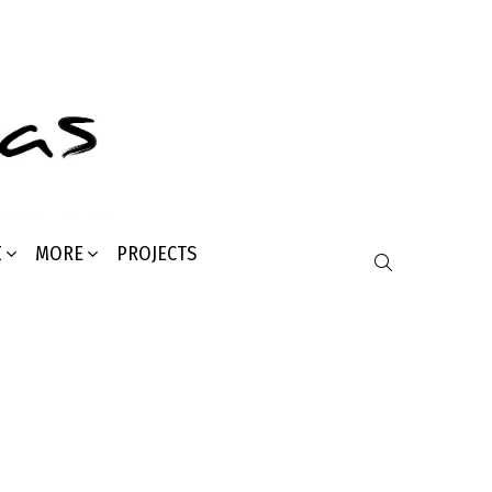
Σ
MORE
PROJECTS
SEARCH