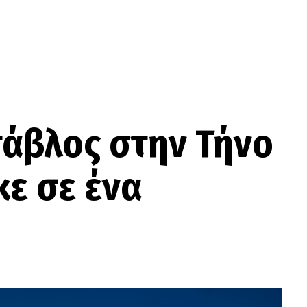
άβλος στην Τήνο
ε σε ένα