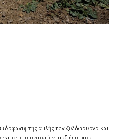
ιαμόρφωση της αυλής τον ξυλόφουρνο και
έχτισε μια ανοικτή ντουζιέρα, που