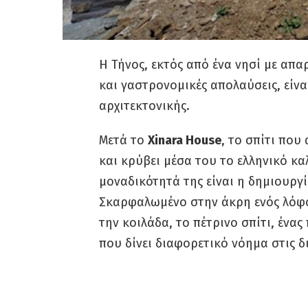
Η Τήνος, εκτός από ένα νησί με απ
και γαστρονομικές απολαύσεις, είναι
αρχιτεκτονικής.
Μετά το
Xinara House
, το σπίτι που
και κρύβει μέσα του το ελληνικό καλ
μοναδικότητά της είναι η δημιουργ
Σκαρφαλωμένο στην άκρη ενός λόφο
την κοιλάδα, το πέτρινο σπίτι, ένα
που δίνει διαφορετικό νόημα στις δ