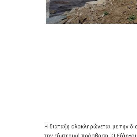
Η διάταξη ολοκληρώνεται με την δ
την εξωτερική πρόσβαση. Ο Εξάρχου 