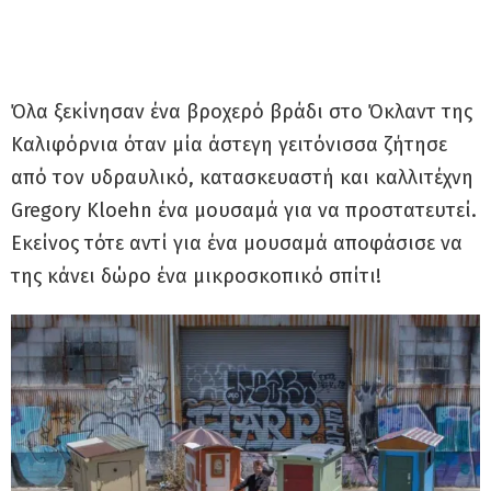
Όλα ξεκίνησαν ένα βροχερό βράδι στο Όκλαντ της
Καλιφόρνια όταν μία άστεγη γειτόνισσα ζήτησε
από τον υδραυλικό, κατασκευαστή και καλλιτέχνη
Gregory Kloehn ένα μουσαμά για να προστατευτεί.
Εκείνος τότε αντί για ένα μουσαμά αποφάσισε να
της κάνει δώρο ένα μικροσκοπικό σπίτι!