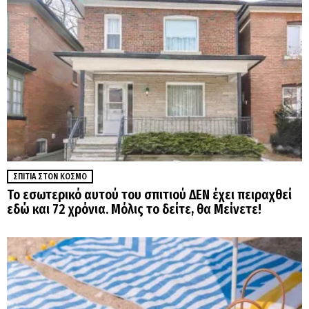
ΣΠΊΤΙΑ ΣΤΟΝ ΚΌΣΜΟ
Το εσωτερικό αυτού του σπιτιού ΔΕΝ έχει πειραχθεί
εδώ και 72 χρόνια. Μόλις το δείτε, θα Μείνετε!