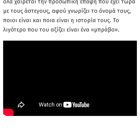
όλα χαίρεται την προσωπική επαφή που έχει τώρα
με τους άστεγους, αφού γνωρίζει το όνομά τους,
ποιοι είναι και ποια είναι η ιστορία τους. Το
λιγότερο που του αξίζει είναι ένα «μπράβο».