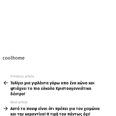
coolhome
Previous article
See
more
Τυλίγει μια γιρλάντα γύρω απο ένα κώνο και
φτιάχνει το πιο εύκολο Χριστουγεννιάτικο
δέντρο!
Next article
Αυτό το πουφ είναι ότι πρέπει για τον χειμώνα
και την καραντίνα! Η τιμή του πάντως όχι!