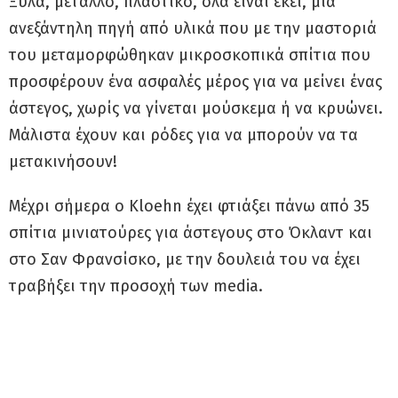
Ξύλα, μέταλλο, πλαστικό, όλα είναι εκεί, μία
ανεξάντηλη πηγή από υλικά που με την μαστοριά
του μεταμορφώθηκαν μικροσκοπικά σπίτια που
προσφέρουν ένα ασφαλές μέρος για να μείνει ένας
άστεγος, χωρίς να γίνεται μούσκεμα ή να κρυώνει.
Μάλιστα έχουν και ρόδες για να μπορούν να τα
μετακινήσουν!
Μέχρι σήμερα ο Kloehn έχει φτιάξει πάνω από 35
σπίτια μινιατούρες για άστεγους στο Όκλαντ και
στο Σαν Φρανσίσκο, με την δουλειά του να έχει
τραβήξει την προσοχή των media.