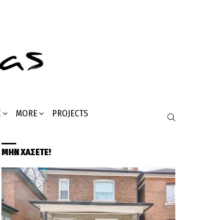
Σ
MORE
PROJECTS
SEARCH
ΜΗΝ ΧΑΣΕΤΕ!