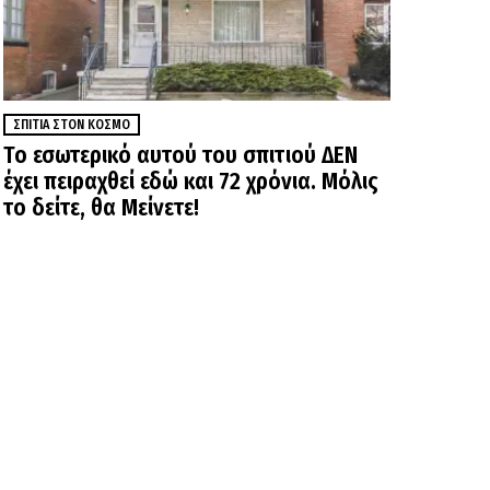
ΣΠΊΤΙΑ ΣΤΟΝ ΚΌΣΜΟ
Το εσωτερικό αυτού του σπιτιού ΔΕΝ
έχει πειραχθεί εδώ και 72 χρόνια. Μόλις
το δείτε, θα Μείνετε!