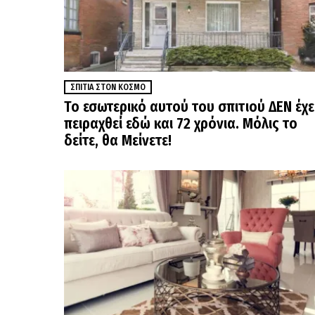
ΣΠΊΤΙΑ ΣΤΟΝ ΚΌΣΜΟ
Το εσωτερικό αυτού του σπιτιού ΔΕΝ έχε
πειραχθεί εδώ και 72 χρόνια. Μόλις το
δείτε, θα Μείνετε!