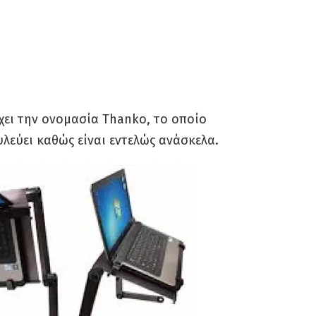
χει την ονομασία Thanko, το οποίο
υλεύει καθώς είναι εντελώς ανάσκελα.