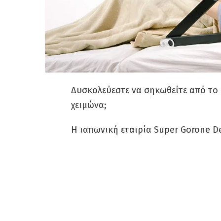
Δυσκολεύεστε να σηκωθείτε από το κ
χειμώνα;
Η ιαπωνική εταιρία Super Gorone De