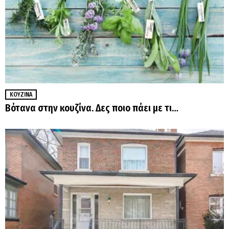
ΚΟΥΖΊΝΑ
Βότανα στην κουζίνα. Δες ποιο πάει με τι…