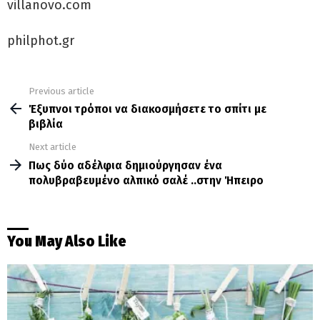
villanovo.com
philphot.gr
Previous article
See
more
Έξυπνοι τρόποι να διακοσμήσετε το σπίτι με
βιβλία
Next article
Πως δύο αδέλφια δημιούργησαν ένα
πολυβραβευμένο αλπικό σαλέ ..στην Ήπειρο
You May Also Like