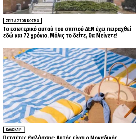
ΣΠΊΤΙΑ ΣΤΟΝ ΚΌΣΜΟ
Το εσωτερικό αυτού του σπιτιού ΔΕΝ έχει πειραχθεί
εδώ και 72 χρόνια. Μόλις το δείτε, θα Μείνετε!
ΚΑΛΟΚΑΊΡΙ
Πετσέτες Θαλάσσης: Αυτός είναι ο Μοναδικός