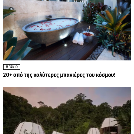
ΜΠΆΝΙΟ
20+ από της καλύτερες μπανιέρες του κόσμου!