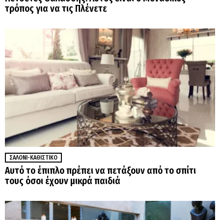
τρόπος για να τις Πλένετε
ΣΑΛΌΝΙ-ΚΑΘΙΣΤΙΚΌ
Αυτό το έπιπλο πρέπει να πετάξουν από το σπίτι
τους όσοι έχουν μικρά παιδιά