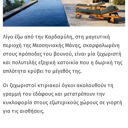
Λίγο έξω από την Καρδαμύλη, στη μαγευτική
περιοχή της Μεσσηνιακής Μάνης, σκαρφαλωμένη
στους πρόποδες του βουνού, είναι μία ξεχωριστή
και πολυτελής εξοχική κατοικία που η δωρική της
απλότητα κρύβει το μέγεθός της.
Οι ξεχωριστοί κτιριακοί όγκοι ακολουθούν τη
γραμμή του εδάφους και μετατρέπουν την
κυκλοφορία στους εξωτερικούς χώρους σε γιορτή
για τις αισθήσεις.