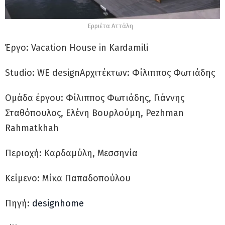
Ερριέτα Αττάλη
Έργο: Vacation House in Kardamili
Studio: WE designΑρχιτέκτων: Φίλιππος Φωτιάδης
Ομάδα έργου: Φίλιππος Φωτιάδης, Γιάννης
Σταθόπουλος, Ελένη Βουρλούμη, Pezhman
Rahmatkhah
Περιοχή: Καρδαμύλη, Μεσσηνία
Κείμενο: Μίκα Παπαδοπούλου
Πηγή:
designhome