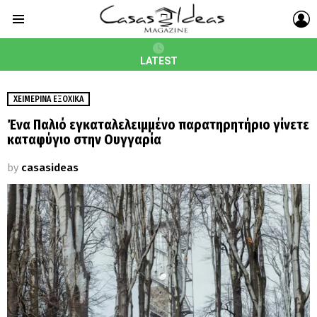
L
Menu
LATEST
ΧΕΙΜΕΡΙΝΆ ΕΞΟΧΙΚΆ
Ένα Παλιό εγκαταλελειμμένο παρατηρητήριο γίνετε
καταφύγιο στην Ουγγαρία
by
casasideas