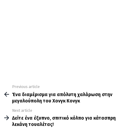
Previous article
See
more
Ένα διαμέρισμα για απόλυτη χαλάρωση στην
μεγαλούπολη του Χονγκ Κονγκ
Next article
Δείτε ένα έξυπνο, σπιτικό κόλπο για κάτασπρη
λεκάνη τουαλέτας!