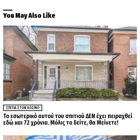
You May Also Like
ΣΠΊΤΙΑ ΣΤΟΝ ΚΌΣΜΟ
Το εσωτερικό αυτού του σπιτιού ΔΕΝ έχει πειραχθεί
εδώ και 72 χρόνια. Μόλις το δείτε, θα Μείνετε!