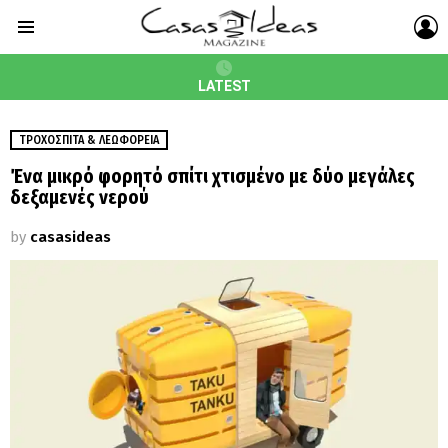
L
Menu
LATEST
ΤΡΟΧΌΣΠΙΤΑ & ΛΕΩΦΟΡΕΙΑ
Ένα μικρό φορητό σπίτι χτισμένο με δύο μεγάλες
δεξαμενές νερού
by
casasideas