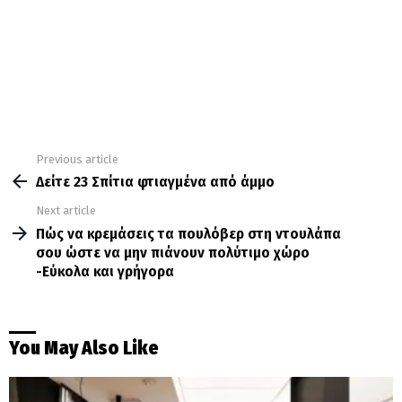
Previous article
See
more
Δείτε 23 Σπίτια φτιαγμένα από άμμο
Next article
Πώς να κρεμάσεις τα πουλόβερ στη ντουλάπα
σου ώστε να μην πιάνουν πολύτιμο χώρο
-Εύκολα και γρήγορα
You May Also Like