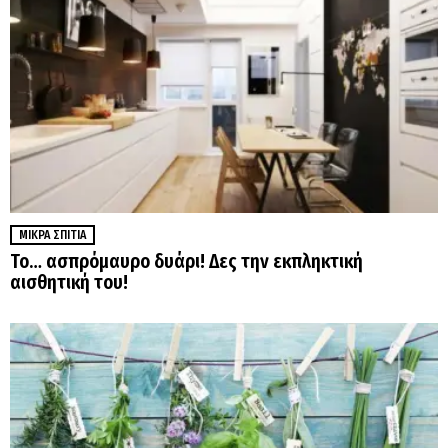
ΜΙΚΡΆ ΣΠΊΤΙΑ
Το… ασπρόμαυρο δυάρι! Δες την εκπληκτική
αισθητική του!