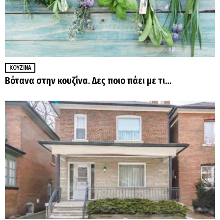
ΚΟΥΖΊΝΑ
Βότανα στην κουζίνα. Δες ποιο πάει με τι…