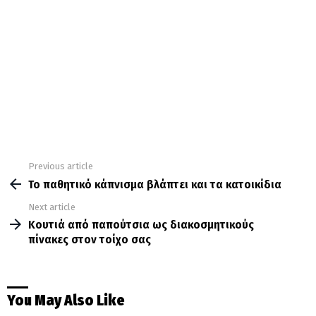
Previous article
See
more
Το παθητικό κάπνισμα βλάπτει και τα κατοικίδια
Next article
Κουτιά από παπούτσια ως διακοσμητικούς
πίνακες στον τοίχο σας
You May Also Like