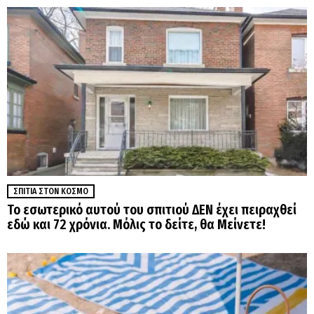
ΣΠΊΤΙΑ ΣΤΟΝ ΚΌΣΜΟ
Το εσωτερικό αυτού του σπιτιού ΔΕΝ έχει πειραχθεί
εδώ και 72 χρόνια. Μόλις το δείτε, θα Μείνετε!