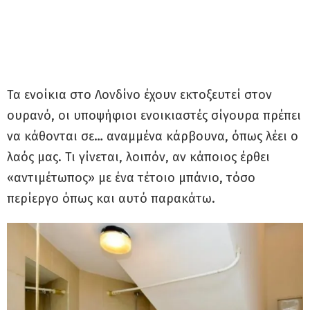
Τα ενοίκια στο Λονδίνο έχουν εκτοξευτεί στον
ουρανό, οι υποψήφιοι ενοικιαστές σίγουρα πρέπει
να κάθονται σε… αναμμένα κάρβουνα, όπως λέει ο
λαός μας. Τι γίνεται, λοιπόν, αν κάποιος έρθει
«αντιμέτωπος» με ένα τέτοιο μπάνιο, τόσο
περίεργο όπως και αυτό παρακάτω.