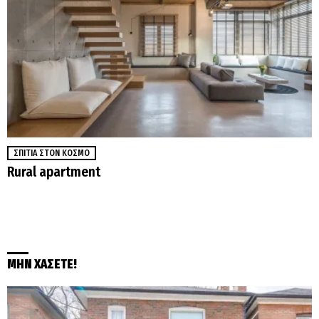
ΣΠΊΤΙΑ ΣΤΟΝ ΚΌΣΜΟ
Rural apartment
ΜΗΝ ΧΑΣΕΤΕ!