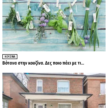
ΚΟΥΖΊΝΑ
Βότανα στην κουζίνα. Δες ποιο πάει με τι…