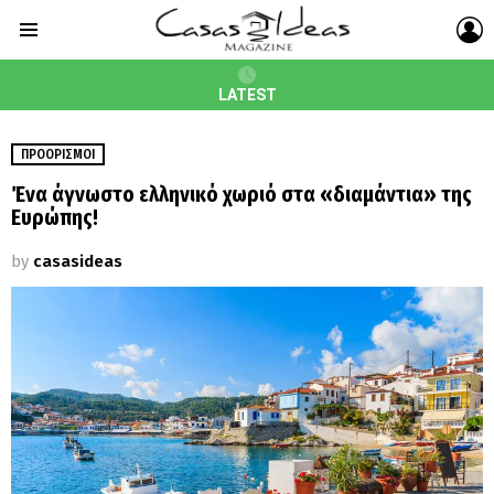
L
Menu
LATEST
ΠΡΟΟΡΙΣΜΟΊ
Ένα άγνωστο ελληνικό χωριό στα «διαμάντια» της
Ευρώπης!
by
casasideas