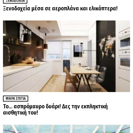
ΞΕΝΟΔΟΧΕΊΑ
Ξενοδοχεία μέσα σε αεροπλάνα και ελικόπτερα!
ΜΙΚΡΆ ΣΠΊΤΙΑ
Το… ασπρόμαυρο δυάρι! Δες την εκπληκτική
αισθητική του!