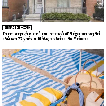
ΣΠΊΤΙΑ ΣΤΟΝ ΚΌΣΜΟ
Το εσωτερικό αυτού του σπιτιού ΔΕΝ έχει πειραχθεί
εδώ και 72 χρόνια. Μόλις το δείτε, θα Μείνετε!