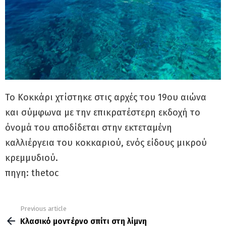
Το Κοκκάρι χτίστηκε στις αρχές του 19ου αιώνα
και σύμφωνα με την επικρατέστερη εκδοχή το
όνομά του αποδίδεται στην εκτεταμένη
καλλιέργεια του κοκκαριού, ενός είδους μικρού
κρεμμυδιού.
πηγη: thetoc
Previous article
See
more
Κλασικό μοντέρνο σπίτι στη λίμνη