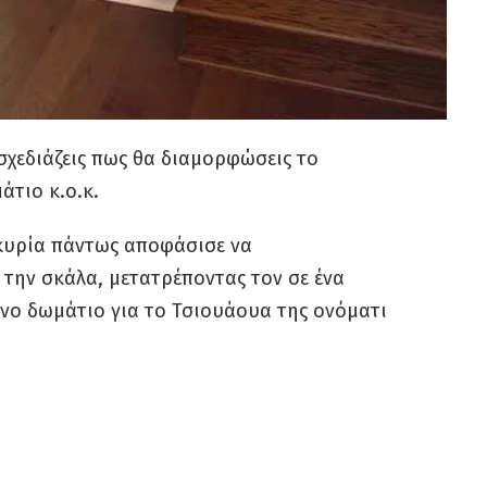
σχεδιάζεις πως θα διαμορφώσεις το
άτιο κ.ο.κ.
α κυρία πάντως αποφάσισε να
την σκάλα, μετατρέποντας τον σε ένα
νο δωμάτιο για το Τσιουάουα της ονόματι