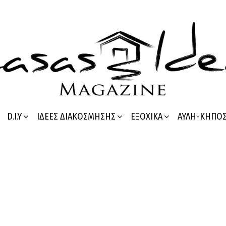
D.I.Y
ΙΔΈΕΣ ΔΙΑΚΌΣΜΗΣΗΣ
ΕΞΟΧΙΚΆ
ΑΥΛΉ-ΚΉΠΟ