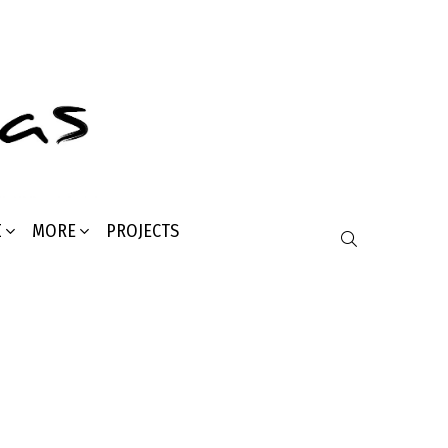
Σ
MORE
PROJECTS
SEARCH