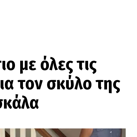
ο με όλες τις
ια τον σκύλο της
σκάλα