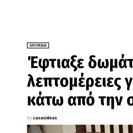
ΚΑΤΟΙΚΊΔΙΑ
Έφτιαξε δωμάτι
λεπτομέρειες γ
κάτω από την 
by
casasideas