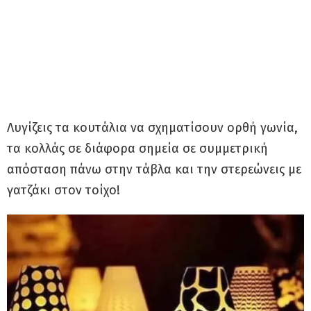
Λυγίζεις τα κουτάλια να σχηματίσουν ορθή γωνία,
τα κολλάς σε διάφορα σημεία σε συμμετρική
απόσταση πάνω στην τάβλα και την στερεώνεις με
γατζάκι στον τοίχο!