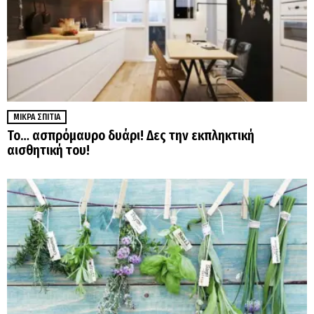
ΜΙΚΡΆ ΣΠΊΤΙΑ
Το… ασπρόμαυρο δυάρι! Δες την εκπληκτική
αισθητική του!