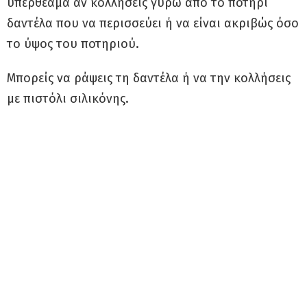
υπερθέαμα αν κολλήσεις γύρω από το ποτήρι
δαντέλα που να περισσεύει ή να είναι ακριβώς όσο
το ύψος του ποτηριού.
Μπορείς να ράψεις τη δαντέλα ή να την κολλήσεις
με πιστόλι σιλικόνης.