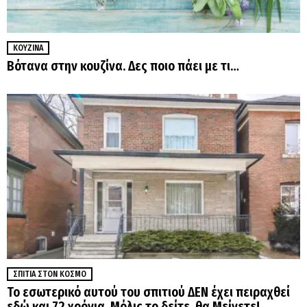
ΚΟΥΖΊΝΑ
Βότανα στην κουζίνα. Δες ποιο πάει με τι…
ΣΠΊΤΙΑ ΣΤΟΝ ΚΌΣΜΟ
Το εσωτερικό αυτού του σπιτιού ΔΕΝ έχει πειραχθεί
εδώ και 72 χρόνια. Μόλις το δείτε, θα Μείνετε!