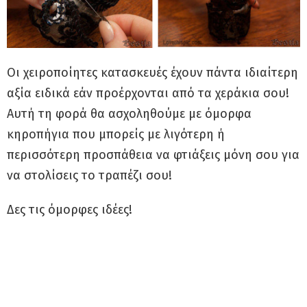
Οι χειροποίητες κατασκευές έχουν πάντα ιδιαίτερη
αξία ειδικά εάν προέρχονται από τα χεράκια σου!
Αυτή τη φορά θα ασχοληθούμε με όμορφα
κηροπήγια που μπορείς με λιγότερη ή
περισσότερη προσπάθεια να φτιάξεις μόνη σου για
να στολίσεις το τραπέζι σου!
Δες τις όμορφες ιδέες!