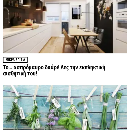
ΜΙΚΡΆ ΣΠΊΤΙΑ
Το… ασπρόμαυρο δυάρι! Δες την εκπληκτική
αισθητική του!