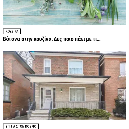
ΚΟΥΖΊΝΑ
Βότανα στην κουζίνα. Δες ποιο πάει με τι…
ΣΠΊΤΙΑ ΣΤΟΝ ΚΌΣΜΟ