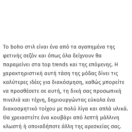
Το boho στιλ είναι ένα από τα αγαπημένα της
φετινής σεζόν και όπως όλα δείχνουν θα
παραμείνει στα top trends και της επόμενης. Η
χαρακτηριστική αυτή τάση της μόδας δίνει τις
καλύτερες ιδέες για διακόσμηση, καθώς μπορείτε
να προσθέσετε σε αυτή, τη δική σας προσωπική
πινελιά και τέχνη, δημιουργώντας εύκολα ένα
διακοσμητικό τοίχου με πολύ λίγα και απλά υλικά.
Θα χρειαστείτε ένα κουβάρι από λεπτή μάλλινη
κλωστή ή οποιαδήποτε άλλη της αρεσκείας σας.