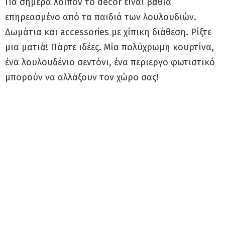
Για σήμερα λοιπόν το décor είναι βαθιά
επηρεασμένο από τα παιδιά των λουλουδιών.
Δωμάτια και accessories με χίπικη διάθεση. Ρίξτε
μια ματιά! Πάρτε ιδέες. Μία πολύχρωμη κουρτίνα,
ένα λουλουδένιο σεντόνι, ένα περιεργο φωτιστικό
μπορούν να αλλάξουν τον χώρο σας!