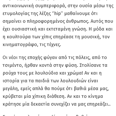
αντικοινωνική συμπεριφορά, στην ουσία μέσω της
ετυμολογίας της λέξης ‘’hip’’ μαθαίνουμε ότι
σημαίνει ο πληροφορημένος άνθρωπος. Αυτός που
έχει ουσιαστική και εκτεταμένη γνώση. Η μόδα και
η κουλτούρα των χίπις επηρέασε τη μουσική, τον
κινηματογράφο, τις τέχνες.
Οι νέοι της εποχής φύγαν από τις πόλεις, από το
τσιμέντο, ήρθαν κοντά στην φύση. Στολίσανε τα
ρούχα τους με λουλούδια και χρώμα! Αν και η
ιστορία για τα παιδιά των λουλουδιών είναι
μεγάλη, εμείς απλά θα πούμε ότι βαθιά μέσα μας,
κρύβεται μία χίπικη διάθεση. Αν και το κίνημα
κράτησε μία δεκαετία συνεχίζει να μας επηρεάζει..