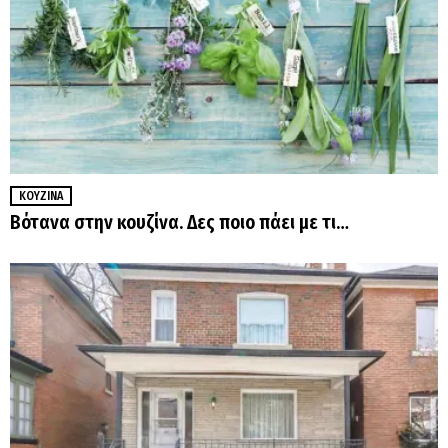
ΚΟΥΖΊΝΑ
Βότανα στην κουζίνα. Δες ποιο πάει με τι…