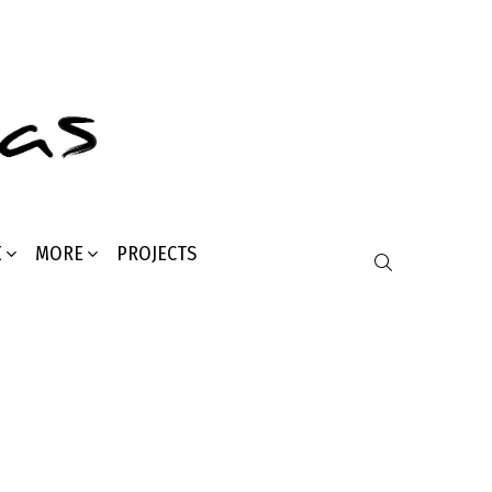
Σ
MORE
PROJECTS
SEARCH