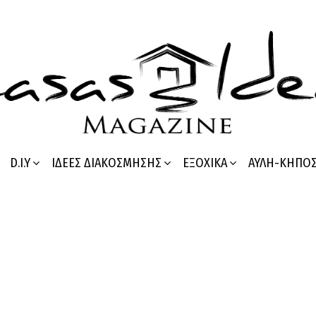
D.I.Y
ΙΔΈΕΣ ΔΙΑΚΌΣΜΗΣΗΣ
ΕΞΟΧΙΚΆ
ΑΥΛΉ-ΚΉΠΟ