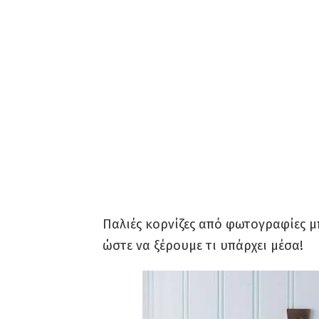
Παλιές κορνίζες από φωτογραφίες 
ώστε να ξέρουμε τι υπάρχει μέσα!