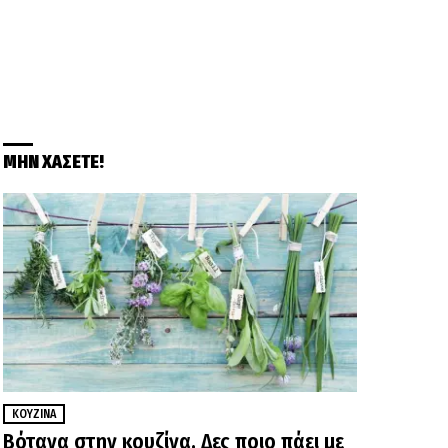
ΜΗΝ ΧΑΣΕΤΕ!
ΚΟΥΖΊΝΑ
Βότανα στην κουζίνα. Δες ποιο πάει με