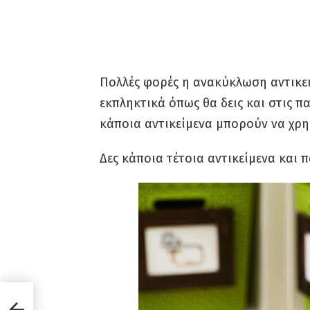
Πολλές φορές η ανακύκλωση αντικε
εκπληκτικά όπως θα δεις και στις 
κάποια αντικείμενα μπορούν να χρησ
Δες κάποια τέτοια αντικείμενα και π