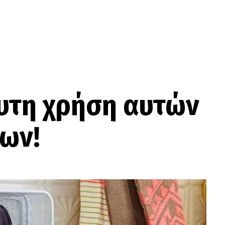
ευτη χρήση αυτών
νων!