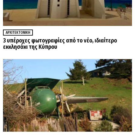
ΑΡΧΙΤΕΚΤΟΝΙΚΉ
3 υπέροχες φωτογραφίες από το νέο, ιδιαίτερο
εκκλησάκι της Κύπρου