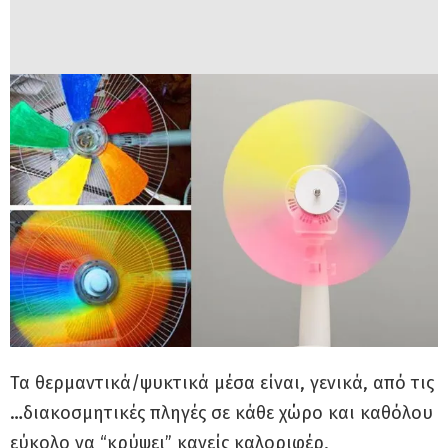
Τα θερμαντικά/ψυκτικά μέσα είναι, γενικά, από τις
…διακοσμητικές πληγές σε κάθε χώρο και καθόλου
εύκολο να “κρύψει” κανείς καλοριφέρ,