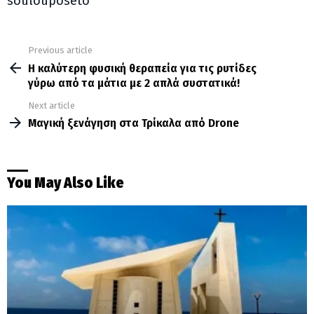
soulouposeto
Previous article
See
more
Η καλύτερη φυσική θεραπεία για τις ρυτίδες
γύρω από τα μάτια με 2 απλά συστατικά!
Next article
Μαγική ξενάγηση στα Τρίκαλα από Drone
You May Also Like