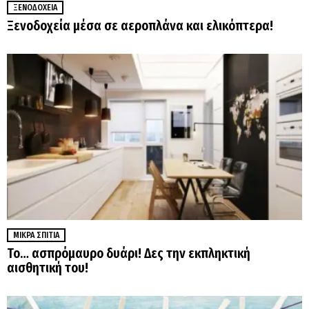
ΞΕΝΟΔΟΧΕΊΑ
Ξενοδοχεία μέσα σε αεροπλάνα και ελικόπτερα!
ΜΙΚΡΆ ΣΠΊΤΙΑ
Το… ασπρόμαυρο δυάρι! Δες την εκπληκτική
αισθητική του!