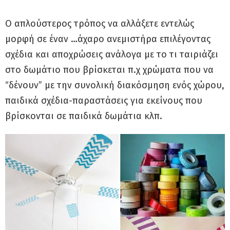
O απλούστερος τρόπος να αλλάξετε εντελώς
μορφή σε έναν …άχαρο ανεμιστήρα επιλέγοντας
σχέδια και αποχρώσεις ανάλογα με το τι ταιριάζει
στο δωμάτιο που βρίσκεται π.χ χρώματα που να
“δένουν” με την συνολική διακόσμηση ενός χώρου,
παιδικά σχέδια-παραστάσεις για εκείνους που
βρίσκονται σε παιδικά δωμάτια κλπ.