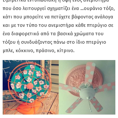
που όσο λειτουργεί σχηματίζει ένα …ουράνιο τόξο,
κάτι που μπορείτε να πετύχετε βάφοντας ανάλογα
και με τον τύπο του ανεμιστήρα κάθε πτερύγιο σε
ένα διαφορετικό από τα βασικά χρώματα του
τόξου ή συνδυάζοντας πάνω στο ίδιο πτερύγιο
μπλε, κόκκινο, πράσινο, κίτρινο.