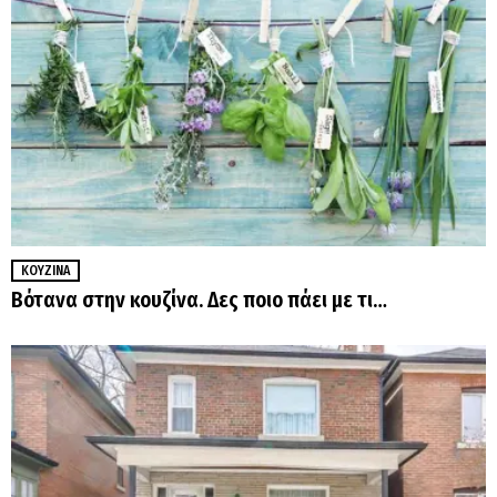
ΚΟΥΖΊΝΑ
Βότανα στην κουζίνα. Δες ποιο πάει με τι…