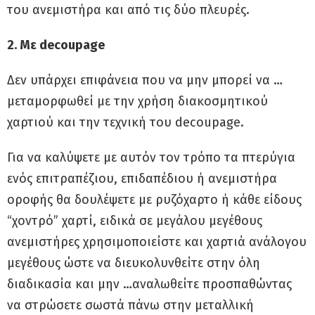
του ανεμιστήρα και από τις δύο πλευρές.
2. Με decoupage
Δεν υπάρχει επιφάνεια που να μην μπορεί να …
μεταμορφωθεί με την χρήση διακοσμητικού
χαρτιού και την τεχνική του decoupage.
Για να καλύψετε με αυτόν τον τρόπο τα πτερύγια
ενός επιτραπέζιου, επιδαπέδιου ή ανεμιστήρα
οροφής θα δουλέψετε με ρυζόχαρτο ή κάθε είδους
“χοντρό” χαρτί, ειδικά σε μεγάλου μεγέθους
ανεμιστήρες χρησιμοποιείστε και χαρτιά ανάλογου
μεγέθους ώστε να διευκολυνθείτε στην όλη
διαδικασία και μην …αναλωθείτε προσπαθώντας
να στρώσετε σωστά πάνω στην μεταλλική