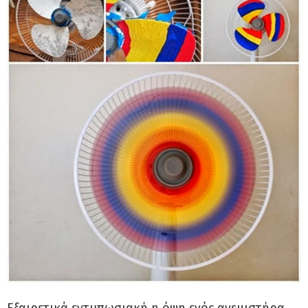
Εξαιρετικά εντυπωσιακή η όψη ενός ανεμιστήρα