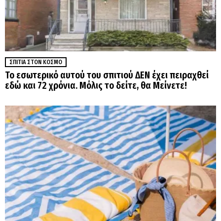
ΣΠΊΤΙΑ ΣΤΟΝ ΚΌΣΜΟ
Το εσωτερικό αυτού του σπιτιού ΔΕΝ έχει πειραχθεί
εδώ και 72 χρόνια. Μόλις το δείτε, θα Μείνετε!