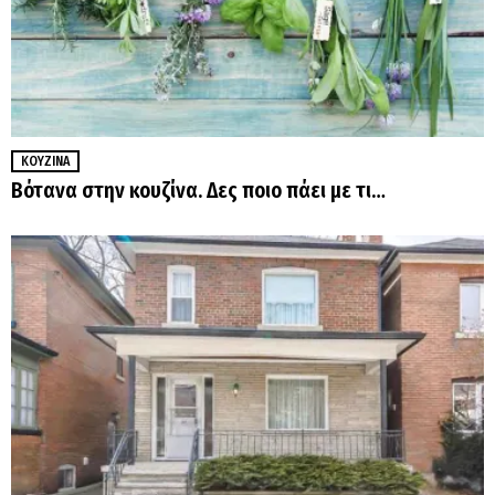
ΚΟΥΖΊΝΑ
Βότανα στην κουζίνα. Δες ποιο πάει με τι…