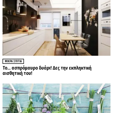
ΜΙΚΡΆ ΣΠΊΤΙΑ
Το… ασπρόμαυρο δυάρι! Δες την εκπληκτική
αισθητική του!