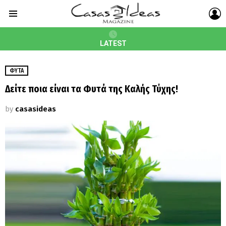
L
Menu
LATEST
ΦΥΤΆ
Δείτε ποια είναι τα Φυτά της Καλής Τύχης!
by
casasideas