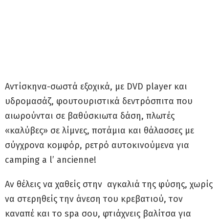
Αντίσκηνα-σωστά εξοχικά, με DVD player και
υδρομασάζ, φουτουριστικά δεντρόσπιτα που
αιωρούνται σε βαθύσκιωτα δάση, πλωτές
«καλύβες» σε λίμνες, ποτάμια και θάλασσες με
σύγχρονα κομφόρ, ρετρό αυτοκινούμενα για
camping a l’ ancienne!
Αν θέλεις να χαθείς στην αγκαλιά της φύσης, χωρίς
να στερηθείς την άνεση του κρεβατιού, τον
καναπέ και το spa σου, φτιάχνεις βαλίτσα για