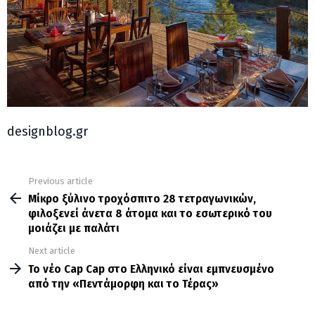
designblog.gr
Previous article
See
more
Μίκρο ξύλινο τροχόσπιτο 28 τετραγωνικών,
φιλοξενεί άνετα 8 άτομα και το εσωτερικό του
μοιάζει με παλάτι
Next article
Το νέο Cap Cap στο Ελληνικό είναι εμπνευσμένο
από την «Πεντάμορφη και το Τέρας»