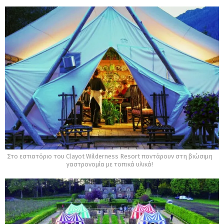
Στο εστιατόριο του Clayot Wilderness Resort ποντάρουν στη βιώσιμη
γαστρονομία με τοπικά υλικά!