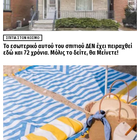
ΣΠΊΤΙΑ ΣΤΟΝ ΚΌΣΜΟ
Το εσωτερικό αυτού του σπιτιού ΔΕΝ έχει πειραχθεί
εδώ και 72 χρόνια. Μόλις το δείτε, θα Μείνετε!