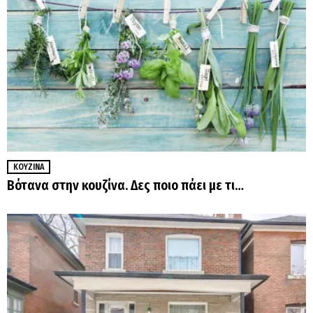
ΚΟΥΖΊΝΑ
Βότανα στην κουζίνα. Δες ποιο πάει με τι…