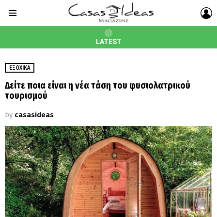
L
Menu
LATEST
ΕΞΟΧΙΚΆ
Δείτε ποια είναι η νέα τάση του φυσιολατρικού
τουρισμού
by
casasideas