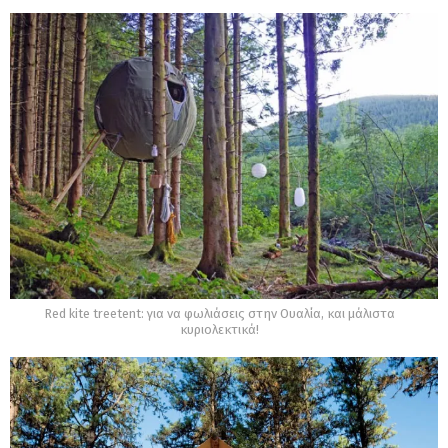
Red kite treetent: για να φωλιάσεις στην Ουαλία, και μάλιστα
κυριολεκτικά!