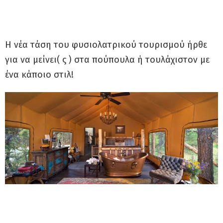
Η νέα τάση του φυσιολατρικού τουρισμού ήρθε
για να μείνει( ς ) στα πούπουλα ή τουλάχιστον με
ένα κάποιο στιλ!