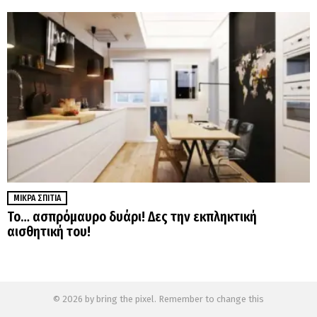
ΜΙΚΡΆ ΣΠΊΤΙΑ
Το… ασπρόμαυρο δυάρι! Δες την εκπληκτική
αισθητική του!
© 2026 by bring the pixel. Remember to change this