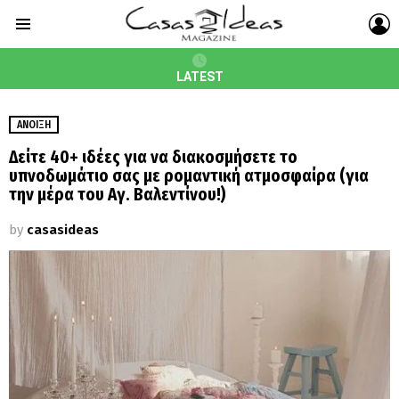
L
Menu
LATEST
ΆΝΟΙΞΗ
Δείτε 40+ ιδέες για να διακοσμήσετε το
υπνοδωμάτιο σας με ρομαντική ατμοσφαίρα (για
την μέρα του Αγ. Βαλεντίνου!)
by
casasideas