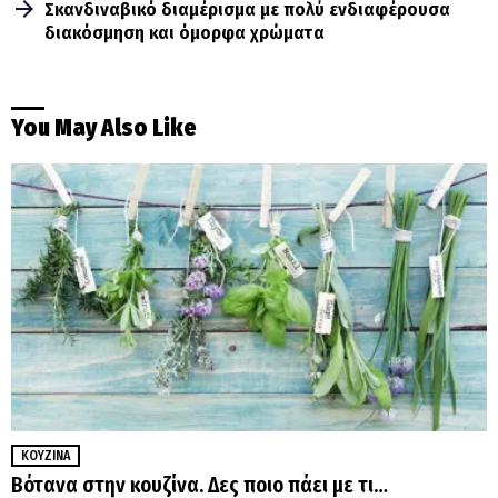
Σκανδιναβικό διαμέρισμα με πολύ ενδιαφέρουσα
διακόσμηση και όμορφα χρώματα
You May Also Like
ΚΟΥΖΊΝΑ
Βότανα στην κουζίνα. Δες ποιο πάει με τι…