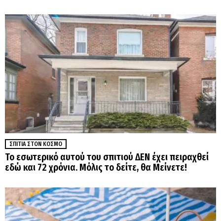
ΣΠΊΤΙΑ ΣΤΟΝ ΚΌΣΜΟ
Το εσωτερικό αυτού του σπιτιού ΔΕΝ έχει πειραχθεί
εδώ και 72 χρόνια. Μόλις το δείτε, θα Μείνετε!