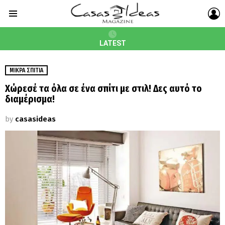
L
Menu
LATEST
ΜΙΚΡΆ ΣΠΊΤΙΑ
Χώρεσέ τα όλα σε ένα σπίτι με στιλ! Δες αυτό το
διαμέρισμα!
by
casasideas