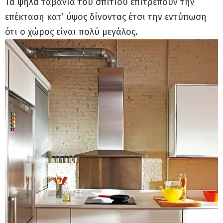
Τα ψηλά ταβάνια του σπιτιού επιτρέπουν την
επέκταση κατ’ ύψος δίνοντας έτσι την εντύπωση
ότι ο χώρος είναι πολύ μεγάλος.