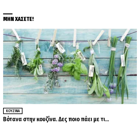
ΜΗΝ ΧΑΣΕΤΕ!
ΚΟΥΖΊΝΑ
Βότανα στην κουζίνα. Δες ποιο πάει με τι…