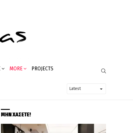
Σ
MORE
PROJECTS
SEARCH
ΜΗΝ ΧΑΣΕΤΕ!