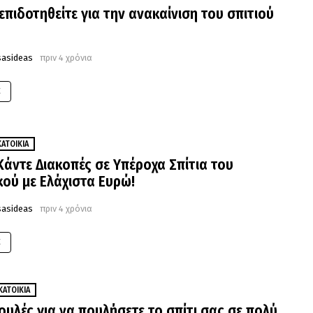
επιδοτηθείτε για την ανακαίνιση του σπιτιού
sasideas
πριν 4 χρόνια
E
ΚΑΤΟΙΚΊΑ
 Κάντε Διακοπές σε Υπέροχα Σπίτια του
κού με Ελάχιστα Ευρώ!
sasideas
πριν 4 χρόνια
E
ΚΑΤΟΙΚΊΑ
ουλές για να πουλήσετε το σπίτι σας σε πολύ