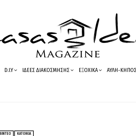
D.I.Y
ΙΔΈΕΣ ΔΙΑΚΌΣΜΗΣΗΣ
ΕΞΟΧΙΚΆ
ΑΥΛΉ-ΚΉΠΟ
ΒΊΝΤΕΟ
ΚΑΤΟΙΚΊΑ