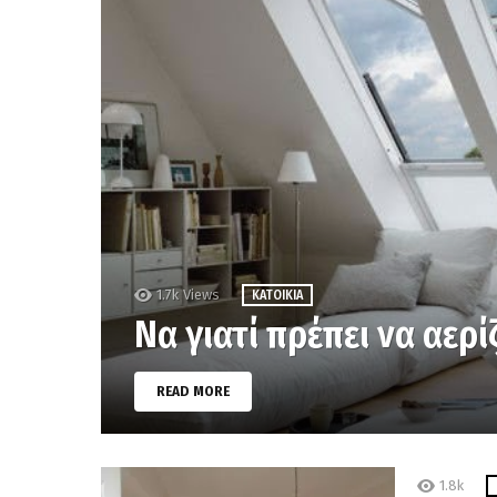
1.7k
Views
ΚΑΤΟΙΚΊΑ
Να γιατί πρέπει να αερί
READ MORE
1.8k