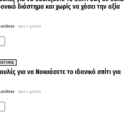
ρονικό διάστημα και χωρίς να χάσει την αξία
sasideas
πριν 4 χρόνια
E
ΚΑΤΟΙΚΊΑ
υλές για να Νοικιάσετε το ιδανικό σπίτι για
sasideas
πριν 4 χρόνια
E