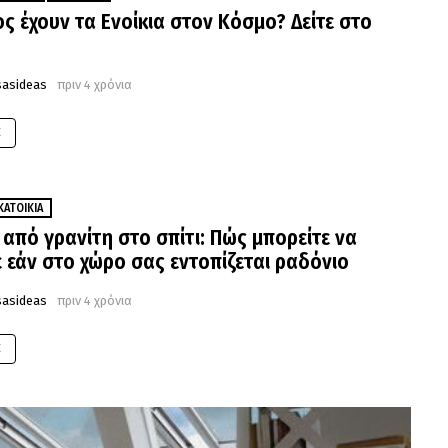
ος έχουν τα Ενοίκια στον Κόσμο? Δείτε στο
sasideas
πριν 4 χρόνια
E
ΚΑΤΟΙΚΊΑ
από γρανίτη στο σπίτι: Πώς μπορείτε να
ε εάν στο χώρο σας εντοπίζεται ραδόνιο
sasideas
πριν 4 χρόνια
E