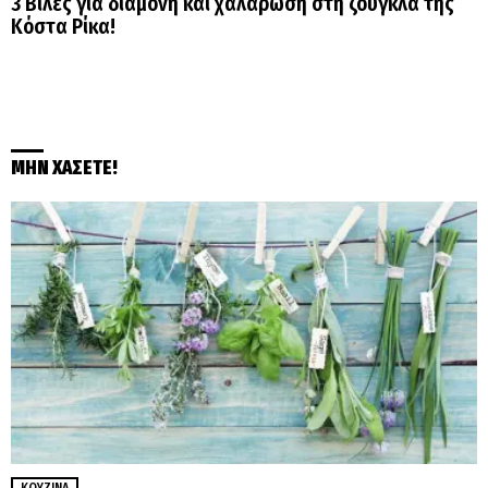
3 Βίλες για διαμονή και χαλάρωση στη ζούγκλα της
Κόστα Ρίκα!
ΜΗΝ ΧΑΣΕΤΕ!