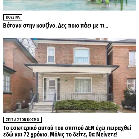
ΚΟΥΖΊΝΑ
Βότανα στην κουζίνα. Δες ποιο πάει με τι…
ΣΠΊΤΙΑ ΣΤΟΝ ΚΌΣΜΟ
Το εσωτερικό αυτού του σπιτιού ΔΕΝ έχει πειραχθεί
εδώ και 72 χρόνια. Μόλις το δείτε, θα Μείνετε!