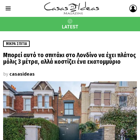
L
Menu
LATEST
ΜΙΚΡΆ ΣΠΊΤΙΑ
Μπορεί αυτό το σπιτάκι στο Λονδίνο να έχει πλάτος
μόλις 3 μέτρα, αλλά κοστίζει ένα εκατομμύριο
by
casasideas