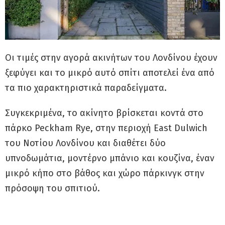
Οι τιμές στην αγορά ακινήτων του Λονδίνου έχουν
ξεφύγει και το μικρό αυτό σπίτι αποτελεί ένα από
τα πιο χαρακτηριστικά παραδείγματα.
Συγκεκριμένα, το ακίνητο βρίσκεται κοντά στο
πάρκο Peckham Rye, στην περιοχή East Dulwich
του Νοτίου Λονδίνου και διαθέτει δύο
υπνοδωμάτια, μοντέρνο μπάνιο και κουζίνα, έναν
μικρό κήπο στο βάθος και χώρο πάρκινγκ στην
πρόσοψη του σπιτιού.