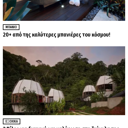
ΜΠΆΝΙΟ
20+ από της καλύτερες μπανιέρες του κόσμου!
ΕΞΟΧΙΚΆ