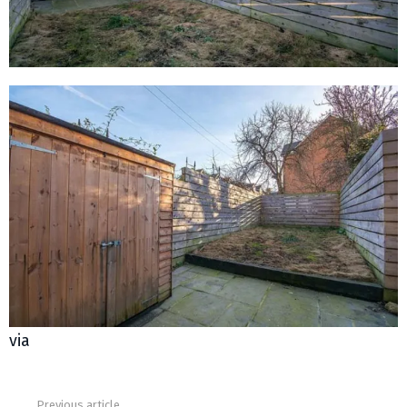
via
Previous article
See