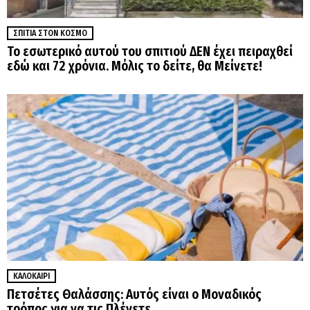
ΣΠΊΤΙΑ ΣΤΟΝ ΚΌΣΜΟ
Το εσωτερικό αυτού του σπιτιού ΔΕΝ έχει πειραχθεί
εδώ και 72 χρόνια. Μόλις το δείτε, θα Μείνετε!
ΚΑΛΟΚΑΊΡΙ
Πετσέτες Θαλάσσης: Αυτός είναι ο Μοναδικός
τρόπος για να τις Πλένετε