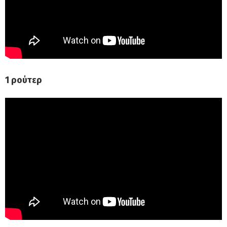
1 ρούτερ