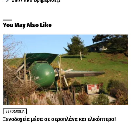
Σπίτι απο εφημερίδες!
You May Also Like
ΞΕΝΟΔΟΧΕΊΑ
Ξενοδοχεία μέσα σε αεροπλάνα και ελικόπτερα!