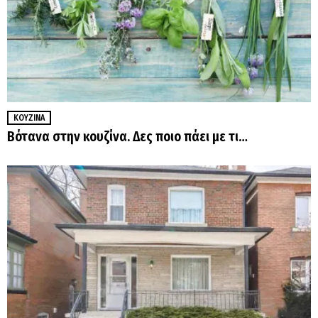
ΚΟΥΖΊΝΑ
Βότανα στην κουζίνα. Δες ποιο πάει με τι…