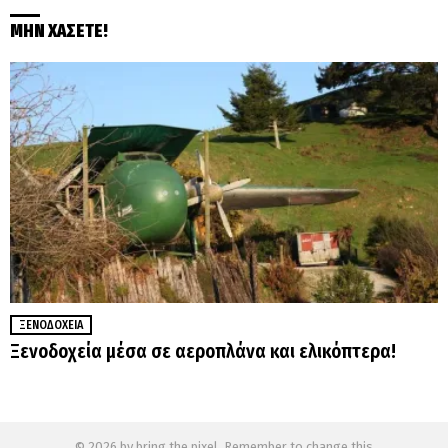
ΜΗΝ ΧΑΣΕΤΕ!
ΞΕΝΟΔΟΧΕΊΑ
Ξενοδοχεία μέσα σε αεροπλάνα και ελικόπτερα!
© 2026 by bring the pixel. Remember to change this