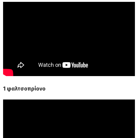
1 φαλτσοπρίονο