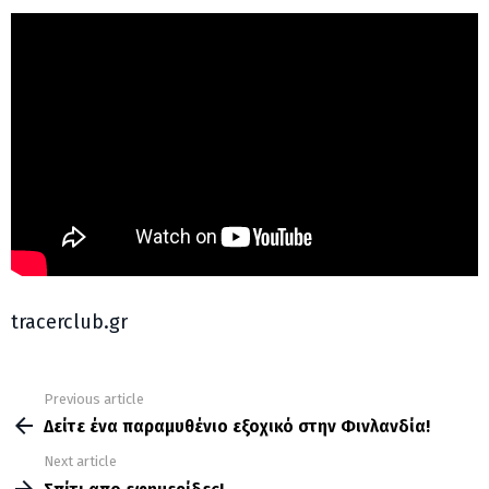
tracerclub.gr
Previous article
See
more
Δείτε ένα παραμυθένιο εξοχικό στην Φινλανδία!
Next article