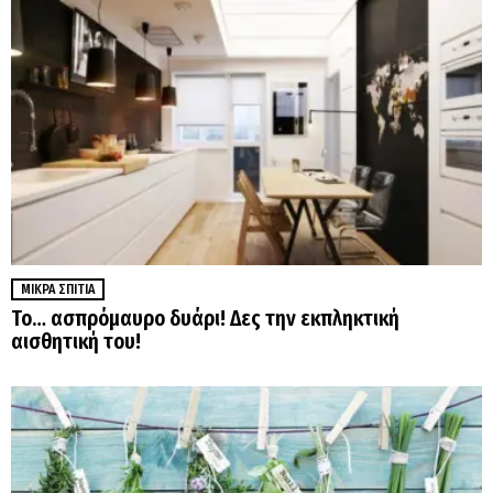
ΜΙΚΡΆ ΣΠΊΤΙΑ
Το… ασπρόμαυρο δυάρι! Δες την εκπληκτική
αισθητική του!