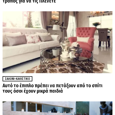
τρόπος για να τις Πλένετε
ΣΑΛΌΝΙ-ΚΑΘΙΣΤΙΚΌ
Αυτό το έπιπλο πρέπει να πετάξουν από το σπίτι
τους όσοι έχουν μικρά παιδιά