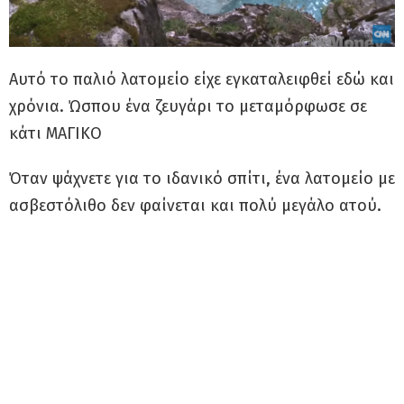
Αυτό το παλιό λατομείο είχε εγκαταλειφθεί εδώ και
χρόνια. Ώσπου ένα ζευγάρι το μεταμόρφωσε σε
κάτι ΜΑΓΙΚΟ
Όταν ψάχνετε για το ιδανικό σπίτι, ένα λατομείο με
ασβεστόλιθο δεν φαίνεται και πολύ μεγάλο ατού.