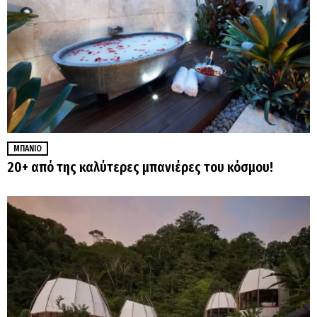
ΜΠΆΝΙΟ
20+ από της καλύτερες μπανιέρες του κόσμου!