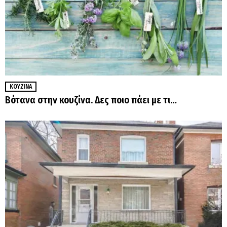
ΚΟΥΖΊΝΑ
Βότανα στην κουζίνα. Δες ποιο πάει με τι…