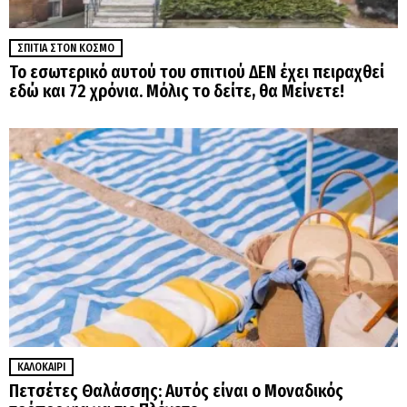
ΣΠΊΤΙΑ ΣΤΟΝ ΚΌΣΜΟ
Το εσωτερικό αυτού του σπιτιού ΔΕΝ έχει πειραχθεί
εδώ και 72 χρόνια. Μόλις το δείτε, θα Μείνετε!
ΚΑΛΟΚΑΊΡΙ
Πετσέτες Θαλάσσης: Αυτός είναι ο Μοναδικός