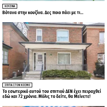
ΚΟΥΖΊΝΑ
Βότανα στην κουζίνα. Δες ποιο πάει με τι…
ΣΠΊΤΙΑ ΣΤΟΝ ΚΌΣΜΟ
Το εσωτερικό αυτού του σπιτιού ΔΕΝ έχει πειραχθεί
εδώ και 72 χρόνια. Μόλις το δείτε, θα Μείνετε!