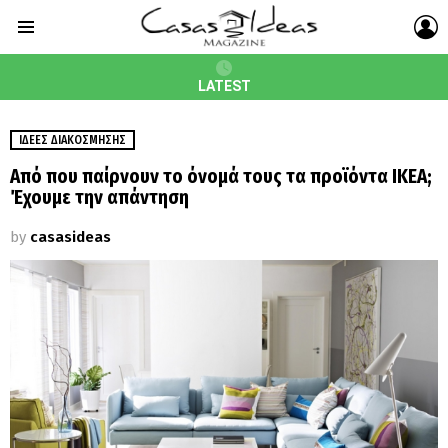
L
Menu
LATEST
ΙΔΈΕΣ ΔΙΑΚΌΣΜΗΣΗΣ
Από που παίρνουν το όνομά τους τα προϊόντα ΙΚΕΑ;
Έχουμε την απάντηση
by
casasideas