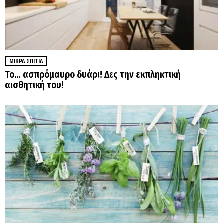
ΜΙΚΡΆ ΣΠΊΤΙΑ
Το… ασπρόμαυρο δυάρι! Δες την εκπληκτική
αισθητική του!