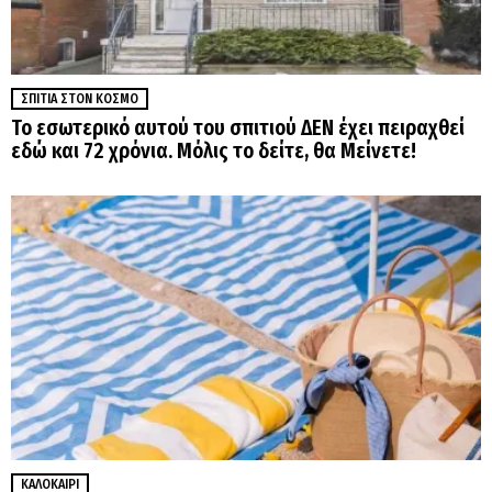
ΣΠΊΤΙΑ ΣΤΟΝ ΚΌΣΜΟ
Το εσωτερικό αυτού του σπιτιού ΔΕΝ έχει πειραχθεί
εδώ και 72 χρόνια. Μόλις το δείτε, θα Μείνετε!
ΚΑΛΟΚΑΊΡΙ