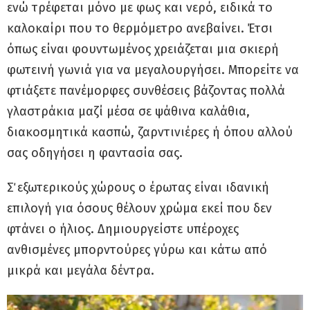
ενώ τρέφεται μόνο με φως και νερό, ειδικά το
καλοκαίρι που το θερμόμετρο ανεβαίνει. Έτσι
όπως είναι φουντωμένος χρειάζεται μια σκιερή
φωτεινή γωνιά για να μεγαλουργήσει. Μπορείτε να
φτιάξετε πανέμορφες συνθέσεις βάζοντας πολλά
γλαστράκια μαζί μέσα σε ψάθινα καλάθια,
διακοσμητικά κασπώ, ζαρντινιέρες ή όπου αλλού
σας οδηγήσει η φαντασία σας.
Σ΄ εξωτερικούς χώρους ο έρωτας είναι ιδανική
επιλογή για όσους θέλουν χρώμα εκεί που δεν
φτάνει ο ήλιος. Δημιουργείστε υπέροχες
ανθισμένες μπορντούρες γύρω και κάτω από
μικρά και μεγάλα δέντρα.