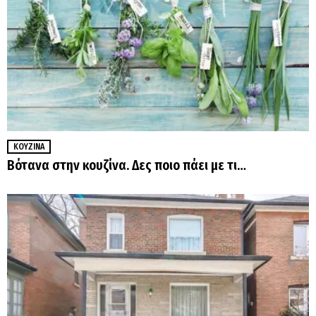
ΚΟΥΖΊΝΑ
Βότανα στην κουζίνα. Δες ποιο πάει με τι…