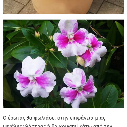
Ο έρωτας θα φωλιάσει στην επιφάνεια μιας
μεγάλης γλάστρας ή θα κρυφτεί κάτω από την