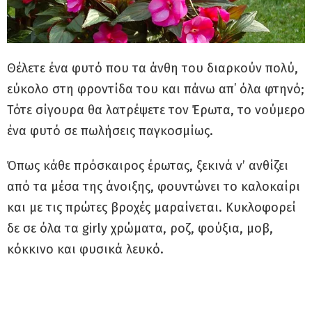
Θέλετε ένα φυτό που τα άνθη του διαρκούν πολύ,
εύκολο στη φροντίδα του και πάνω απ΄ όλα φτηνό;
Τότε σίγουρα θα λατρέψετε τον Έρωτα, το νούμερο
ένα φυτό σε πωλήσεις παγκοσμίως.
Όπως κάθε πρόσκαιρος έρωτας, ξεκινά ν’ ανθίζει
από τα μέσα της άνοιξης, φουντώνει το καλοκαίρι
και με τις πρώτες βροχές μαραίνεται. Κυκλοφορεί
δε σε όλα τα girly χρώματα, ροζ, φούξια, μοβ,
κόκκινο και φυσικά λευκό.