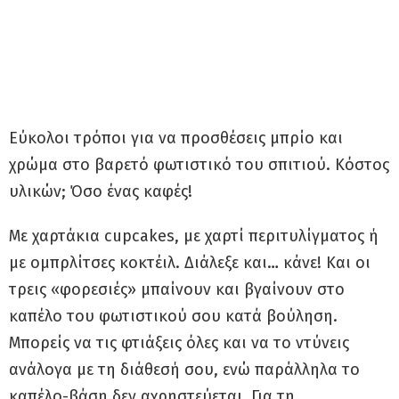
Eύκολοι τρόποι για να προσθέσεις μπρίο και
χρώμα στο βαρετό φωτιστικό του σπιτιού. Κόστος
υλικών; Όσο ένας καφές!
Με χαρτάκια cupcakes, με χαρτί περιτυλίγματος ή
με ομπρλίτσες κοκτέιλ. Διάλεξε και… κάνε! Και οι
τρεις «φορεσιές» μπαίνουν και βγαίνουν στο
καπέλο του φωτιστικού σου κατά βούληση.
Mπορείς να τις φτιάξεις όλες και να το ντύνεις
ανάλογα με τη διάθεσή σου, ενώ παράλληλα το
καπέλο-βάση δεν αχρηστεύεται. Για τη