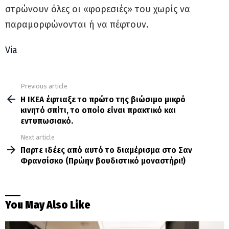
στρώνουν όλες οι «φορεσιές» του χωρίς να
παραμορφώνονται ή να πέφτουν.
Via
Previous article
See
more
Η ΙΚΕΑ έφτιαξε το πρώτο της βιώσιμο μικρό
κινητό σπίτι, το οποίο είναι πρακτικό και
εντυπωσιακό.
Next article
Παρτε ιδέες από αυτό το διαμέρισμα στο Σαν
Φρανσίσκο (Πρώην βουδιστικό μοναστήρι!)
You May Also Like