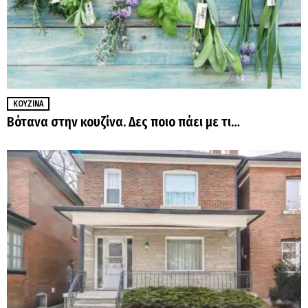
ΚΟΥΖΊΝΑ
Βότανα στην κουζίνα. Δες ποιο πάει με τι…