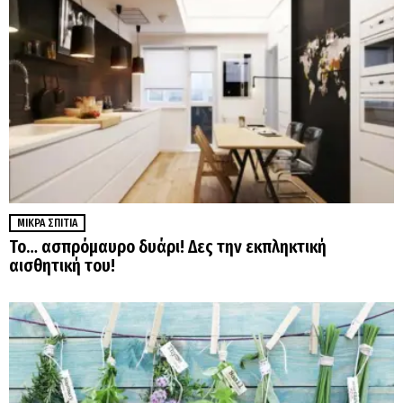
ΜΙΚΡΆ ΣΠΊΤΙΑ
Το… ασπρόμαυρο δυάρι! Δες την εκπληκτική
αισθητική του!