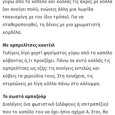
γύρω από το καπέλο και κολλάς τις άκρες με κόλλα
(αν ανοίγει πολύ, ενώνεις άλλη μια λωρίδα
τσακισμένη με τον ίδιο τρόπο). Για να
σταθεροποιηθεί, τη δένεις με μια χρωματιστή
κορδέλα.
Με ομπρελίτσες κοκτέιλ
Τυλίγεις λίγο χαρτί ψησίματος γύρω από το καπέλο
κόβοντας ό,τι προεξέχει. Πάνω σε αυτό κολλάς τις
ομπρελίτσες ως εξής: τις ανοίγεις εντελώς και
κόβεις τα χερούλια τους. Στη συνέχεια, τις
στερεώνεις με λίγη κόλλα πάνω στο κάλυμμα.
Το σωστό αμπαζούρ
Διαλέγεις ένα φωτιστικό (εδάφους ή επιτραπέζιο)
που το καπέλο του να έχει ήπιο σχήμα Α. Ετσι, θα