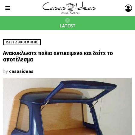
L
Menu
LATEST
ΙΔΈΕΣ ΔΙΑΚΌΣΜΗΣΗΣ
Aνακυκλωστε παλια αντικειμενα και δείτε το
αποτέλεσμα
by
casasideas