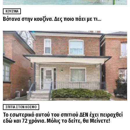
ΚΟΥΖΊΝΑ
Βότανα στην κουζίνα. Δες ποιο πάει με τι…
ΣΠΊΤΙΑ ΣΤΟΝ ΚΌΣΜΟ
Το εσωτερικό αυτού του σπιτιού ΔΕΝ έχει πειραχθεί
εδώ και 72 χρόνια. Μόλις το δείτε, θα Μείνετε!