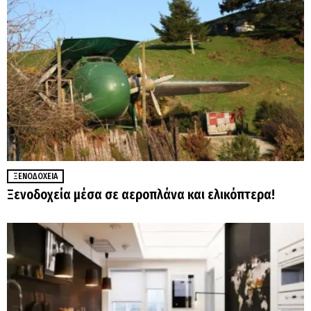
ΞΕΝΟΔΟΧΕΊΑ
Ξενοδοχεία μέσα σε αεροπλάνα και ελικόπτερα!