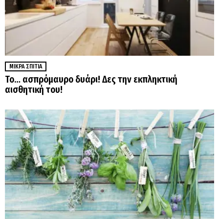
ΜΙΚΡΆ ΣΠΊΤΙΑ
Το… ασπρόμαυρο δυάρι! Δες την εκπληκτική
αισθητική του!