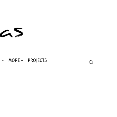
Σ
MORE
PROJECTS
SEARCH