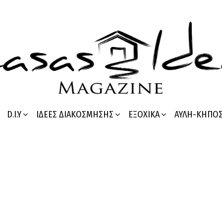
D.I.Y
ΙΔΈΕΣ ΔΙΑΚΌΣΜΗΣΗΣ
ΕΞΟΧΙΚΆ
ΑΥΛΉ-ΚΉΠΟ