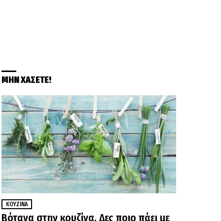
ΜΗΝ ΧΑΣΕΤΕ!
ΚΟΥΖΊΝΑ
Βότανα στην κουζίνα. Δες ποιο πάει με