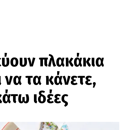
εύουν πλακάκια
ι να τα κάνετε,
κάτω ιδέες