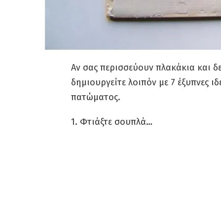
Αν σας περισσεύουν πλακάκια και δεν
δημιουργείτε λοιπόν με 7 έξυπνες ιδ
πατώματος.
1. Φτιάξτε σουπλά…