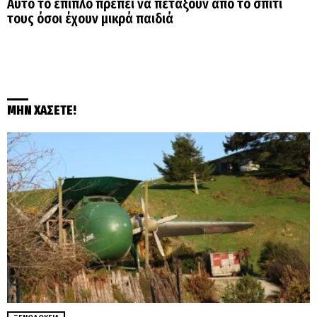
Αυτό το έπιπλο πρέπει να πετάξουν από το σπίτι
τους όσοι έχουν μικρά παιδιά
ΜΗΝ ΧΑΣΕΤΕ!