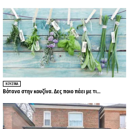
ΚΟΥΖΊΝΑ
Βότανα στην κουζίνα. Δες ποιο πάει με τι…