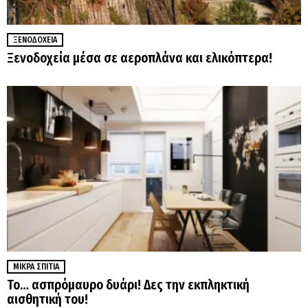
ΞΕΝΟΔΟΧΕΊΑ
Ξενοδοχεία μέσα σε αεροπλάνα και ελικόπτερα!
ΜΙΚΡΆ ΣΠΊΤΙΑ
Το… ασπρόμαυρο δυάρι! Δες την εκπληκτική
αισθητική του!