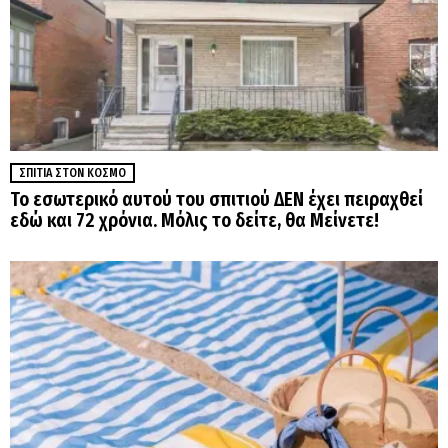
ΣΠΊΤΙΑ ΣΤΟΝ ΚΌΣΜΟ
Το εσωτερικό αυτού του σπιτιού ΔΕΝ έχει πειραχθεί
εδώ και 72 χρόνια. Μόλις το δείτε, θα Μείνετε!