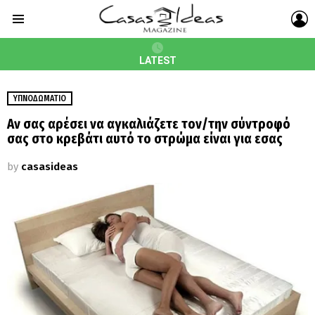
L
Menu
LATEST
ΥΠΝΟΔΩΜΆΤΙΟ
Aν σας αρέσει να αγκαλιάζετε τον/την σύντροφό
σας στο κρεβάτι αυτό το στρώμα είναι για εσας
by
casasideas