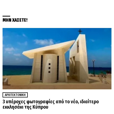
ΜΗΝ ΧΑΣΕΤΕ!
ΑΡΧΙΤΕΚΤΟΝΙΚΉ
3 υπέροχες φωτογραφίες από το νέο, ιδιαίτερο
εκκλησάκι της Κύπρου