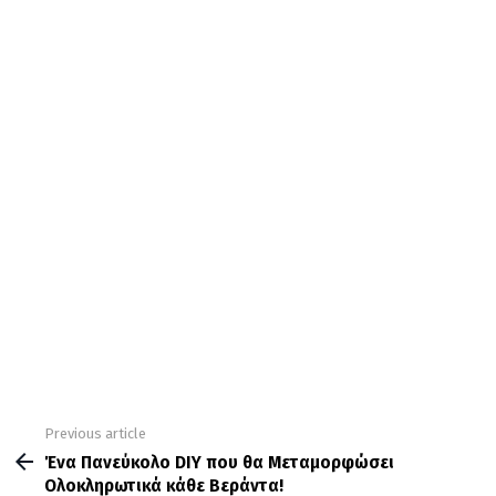
Previous article
See
more
Ένα Πανεύκολο DIY που θα Μεταμορφώσει
Ολοκληρωτικά κάθε Βεράντα!