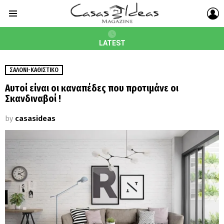
L
Menu
LATEST
ΣΑΛΌΝΙ-ΚΑΘΙΣΤΙΚΌ
Αυτοί είναι οι καναπέδες που προτιμάνε οι
Σκανδιναβοί !
by
casasideas