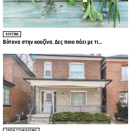
ΚΟΥΖΊΝΑ
Βότανα στην κουζίνα. Δες ποιο πάει με τι…
ΣΠΊΤΙΑ ΣΤΟΝ ΚΌΣΜΟ