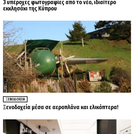
3 υπέροχες φωτογραφίες από το νέο, ιδιαίτερο
εκκλησάκι της Κύπρου
ΞΕΝΟΔΟΧΕΊΑ
Ξενοδοχεία μέσα σε αεροπλάνα και ελικόπτερα!