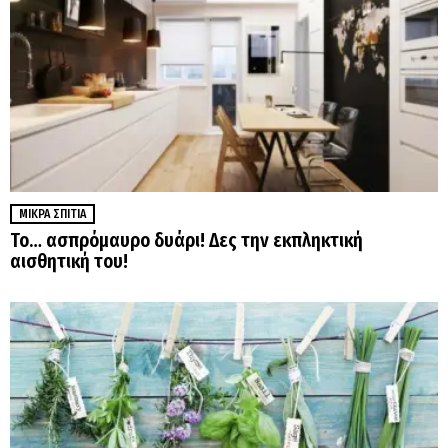
ΜΙΚΡΆ ΣΠΊΤΙΑ
Το… ασπρόμαυρο δυάρι! Δες την εκπληκτική
αισθητική του!