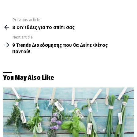
Previous article
See
more
8 DIY ιδέες για το σπίτι σας
Next article
9 Trends Διακόσμησης που θα Δείτε Φέτος
Παντού!
You May Also Like