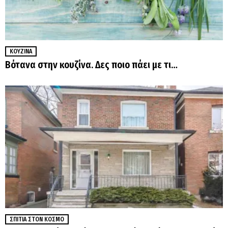
ΚΟΥΖΊΝΑ
Βότανα στην κουζίνα. Δες ποιο πάει με τι…
ΣΠΊΤΙΑ ΣΤΟΝ ΚΌΣΜΟ