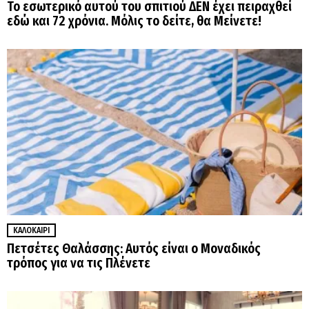
Το εσωτερικό αυτού του σπιτιού ΔΕΝ έχει πειραχθεί
εδώ και 72 χρόνια. Μόλις το δείτε, θα Μείνετε!
ΚΑΛΟΚΑΊΡΙ
Πετσέτες Θαλάσσης: Αυτός είναι ο Μοναδικός
τρόπος για να τις Πλένετε