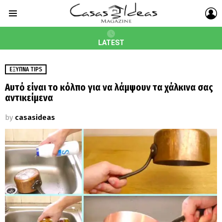
L
Menu
LATEST
ΈΞΥΠΝΑ TIPS
Αυτό είναι το κόλπο για να λάμψουν τα χάλκινα σας
αντικείμενα
by
casasideas