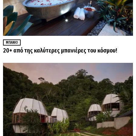
ΜΠΆΝΙΟ
20+ από της καλύτερες μπανιέρες του κόσμου!