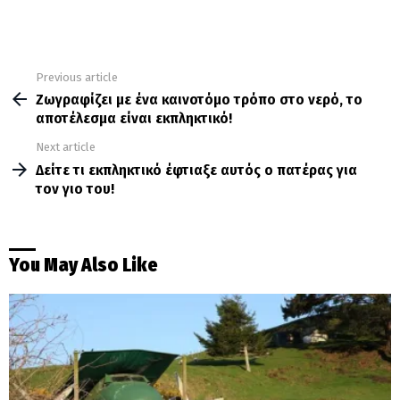
Previous article
See
more
Ζωγραφίζει με ένα καινοτόμο τρόπο στο νερό, το
αποτέλεσμα είναι εκπληκτικό!
Next article
Δείτε τι εκπληκτικό έφτιαξε αυτός ο πατέρας για
τον γιο του!
You May Also Like