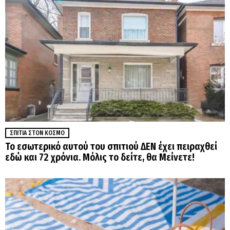
ΣΠΊΤΙΑ ΣΤΟΝ ΚΌΣΜΟ
Το εσωτερικό αυτού του σπιτιού ΔΕΝ έχει πειραχθεί
εδώ και 72 χρόνια. Μόλις το δείτε, θα Μείνετε!