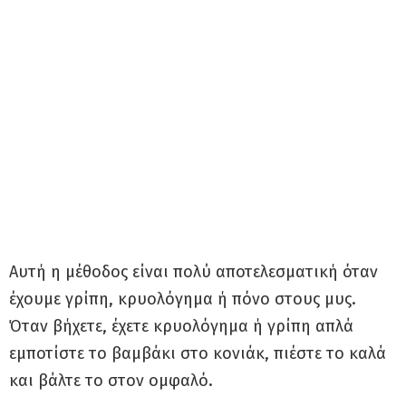
Αυτή η μέθοδος είναι πολύ αποτελεσματική όταν
έχουμε γρίπη, κρυολόγημα ή πόνο στους μυς.
Όταν βήχετε, έχετε κρυολόγημα ή γρίπη απλά
εμποτίστε το βαμβάκι στο κονιάκ, πιέστε το καλά
και βάλτε το στον ομφαλό.