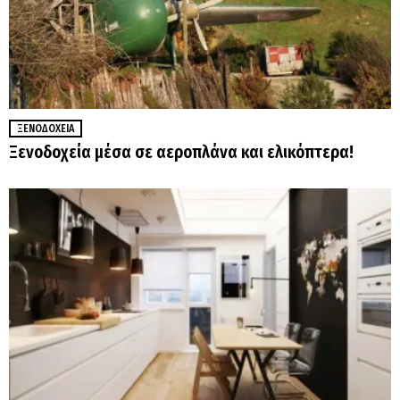
ΞΕΝΟΔΟΧΕΊΑ
Ξενοδοχεία μέσα σε αεροπλάνα και ελικόπτερα!