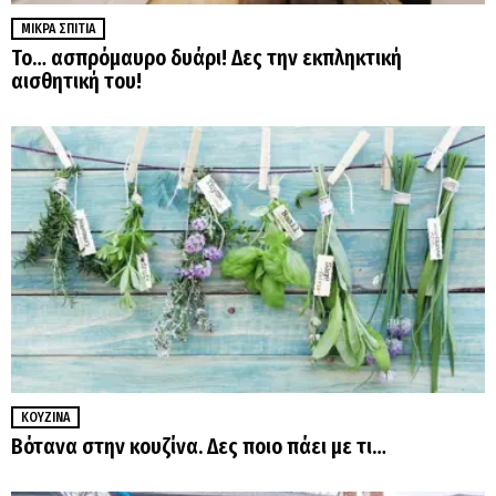
ΜΙΚΡΆ ΣΠΊΤΙΑ
Το… ασπρόμαυρο δυάρι! Δες την εκπληκτική
αισθητική του!
ΚΟΥΖΊΝΑ
Βότανα στην κουζίνα. Δες ποιο πάει με τι…