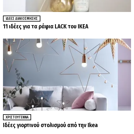
ΙΔΈΕΣ ΔΙΑΚΌΣΜΗΣΗΣ
11 ιδέες για τα ράφια LACK του IKEA
ΧΡΙΣΤΟΎΓΕΝΝΑ
Ιδέες γιορτινού στολισμού από την Ikea