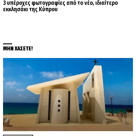
3 υπέροχες φωτογραφίες από το νέο, ιδιαίτερο
εκκλησάκι της Κύπρου
ΜΗΝ ΧΑΣΕΤΕ!