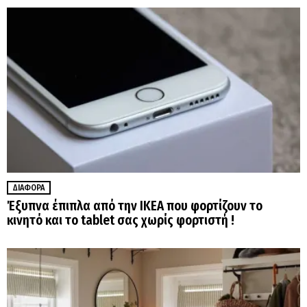
ΔΙΆΦΟΡΑ
Έξυπνα έπιπλα από την ΙΚΕΑ που φορτίζουν το
κινητό και το tablet σας χωρίς φορτιστή !