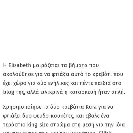
Η Elizabeth μοιράζεται τα βήματα που
ακολούθησε για να φτιάξει αυτό το κρεβάτι που
έχει χώρο για δύο ενήλικες και πέντε παιδιά στο
blog της, αλλά ειλικρινά η κατασκευή ήταν απλή.
Χρησιμοποίησε τα δύο κρεβάτια Kura για να
φτιάξει δύο ψευδο-κουκέτες, και έβαλε ένα
τεράστιο king-size στρώμα στη μέση για την ίδια