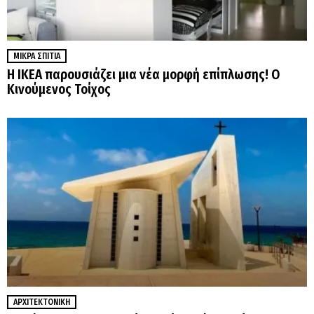
ΜΙΚΡΆ ΣΠΊΤΙΑ
Η IKEA παρουσιάζει μια νέα μορφή επίπλωσης! Ο
Κινούμενος Τοίχος
ΑΡΧΙΤΕΚΤΟΝΙΚΉ