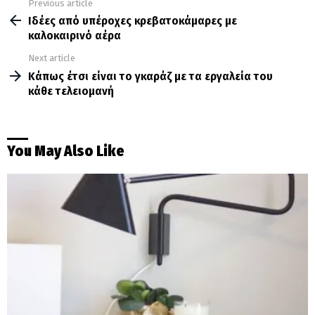
Previous article
See
more
Ιδέες από υπέροχες κρεβατοκάμαρες με
καλοκαιρινό αέρα
Next article
Κάπως έτσι είναι το γκαράζ με τα εργαλεία του
κάθε τελειομανή
You May Also Like