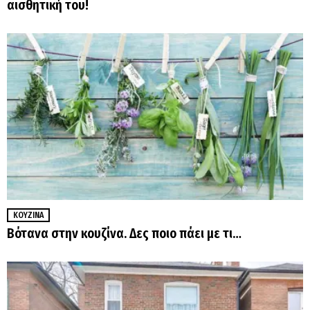
αισθητική του!
ΚΟΥΖΊΝΑ
Βότανα στην κουζίνα. Δες ποιο πάει με τι…