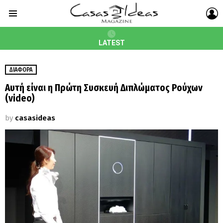
L
Menu
LATEST
ΔΙΆΦΟΡΑ
Αυτή είναι η Πρώτη Συσκευή Διπλώματος Ρούχων
(video)
by
casasideas