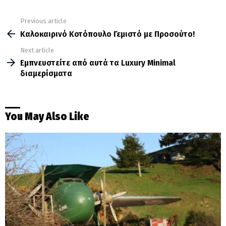
Previous article
See
more
Καλοκαιρινό Κοτόπουλο Γεμιστό με Προσούτο!
Next article
Εμπνευστείτε από αυτά τα Luxury Minimal
διαμερίσματα
You May Also Like