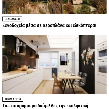
ΞΕΝΟΔΟΧΕΊΑ
Ξενοδοχεία μέσα σε αεροπλάνα και ελικόπτερα!
ΜΙΚΡΆ ΣΠΊΤΙΑ
Το… ασπρόμαυρο δυάρι! Δες την εκπληκτική