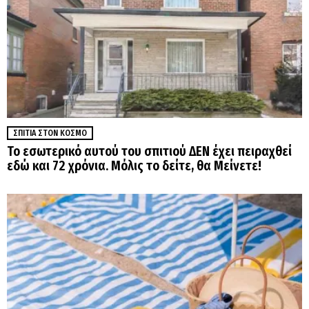
ΣΠΊΤΙΑ ΣΤΟΝ ΚΌΣΜΟ
Το εσωτερικό αυτού του σπιτιού ΔΕΝ έχει πειραχθεί
εδώ και 72 χρόνια. Μόλις το δείτε, θα Μείνετε!