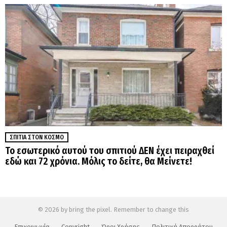
ΣΠΊΤΙΑ ΣΤΟΝ ΚΌΣΜΟ
Το εσωτερικό αυτού του σπιτιού ΔΕΝ έχει πειραχθεί
εδώ και 72 χρόνια. Μόλις το δείτε, θα Μείνετε!
© 2026 by bring the pixel. Remember to change this
Επικοινωνία
Copyright
Όροι Χρήσης
Πολιτική Απορρήτου