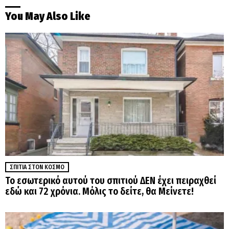
You May Also Like
ΣΠΊΤΙΑ ΣΤΟΝ ΚΌΣΜΟ
Το εσωτερικό αυτού του σπιτιού ΔΕΝ έχει πειραχθεί
εδώ και 72 χρόνια. Μόλις το δείτε, θα Μείνετε!