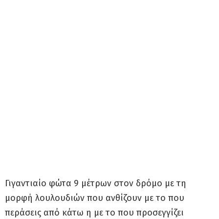
Γιγαντιαίο φώτα 9 μέτρων στον δρόμο με τη
μορφή λουλουδιών που ανθίζουν με το που
περάσεις από κάτω η με το που προσεγγίζει