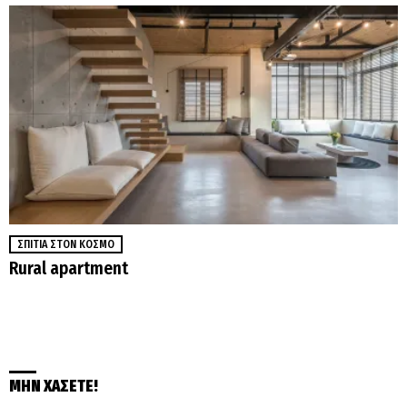
ΣΠΊΤΙΑ ΣΤΟΝ ΚΌΣΜΟ
Rural apartment
ΜΗΝ ΧΑΣΕΤΕ!