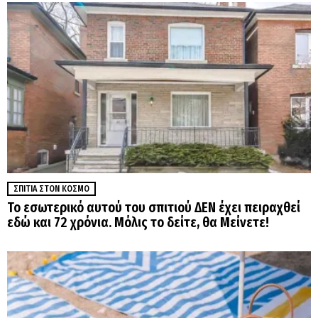
ΣΠΊΤΙΑ ΣΤΟΝ ΚΌΣΜΟ
Το εσωτερικό αυτού του σπιτιού ΔΕΝ έχει πειραχθεί
εδώ και 72 χρόνια. Μόλις το δείτε, θα Μείνετε!