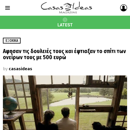
L
Menu
LATEST
ΕΞΟΧΙΚΆ
Αφησαν τις δουλειές τους και έφτιαξαν το σπίτι των
ονείρων τους με 500 ευρώ
by
casasideas