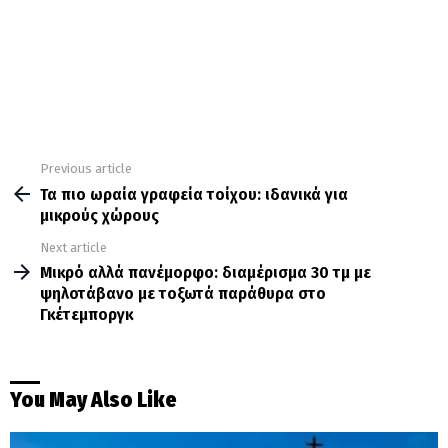
Previous article
See
more
Τα πιο ωραία γραφεία τοίχου: ιδανικά για
μικρούς χώρους
Next article
Μικρό αλλά πανέμορφο: διαμέρισμα 30 τμ με
ψηλοτάβανο με τοξωτά παράθυρα στο
Γκέτεμποργκ
You May Also Like