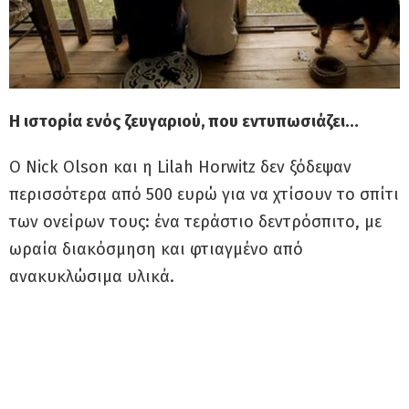
Η ιστορία ενός ζευγαριού, που εντυπωσιάζει…
Ο Nick Olson και η Lilah Horwitz δεν ξόδεψαν
περισσότερα από 500 ευρώ για να χτίσουν το σπίτι
των ονείρων τους: ένα τεράστιο δεντρόσπιτο, με
ωραία διακόσμηση και φτιαγμένο από
ανακυκλώσιμα υλικά.