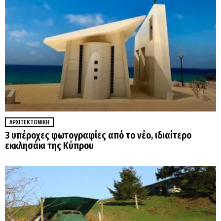
ΑΡΧΙΤΕΚΤΟΝΙΚΉ
3 υπέροχες φωτογραφίες από το νέο, ιδιαίτερο
εκκλησάκι της Κύπρου