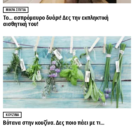
ΜΙΚΡΆ ΣΠΊΤΙΑ
Το… ασπρόμαυρο δυάρι! Δες την εκπληκτική
αισθητική του!
ΚΟΥΖΊΝΑ
Βότανα στην κουζίνα. Δες ποιο πάει με τι…