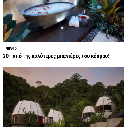
ΜΠΆΝΙΟ
20+ από της καλύτερες μπανιέρες του κόσμου!