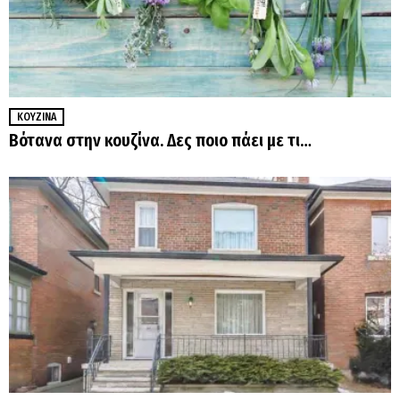
ΚΟΥΖΊΝΑ
Βότανα στην κουζίνα. Δες ποιο πάει με τι…