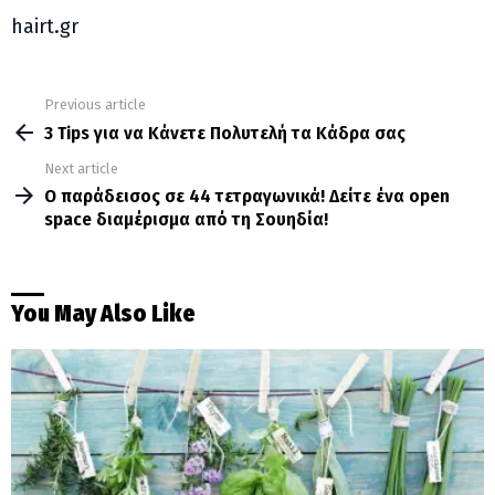
hairt.gr
Previous article
See
more
3 Tips για να Κάνετε Πολυτελή τα Κάδρα σας
Next article
Ο παράδεισος σε 44 τετραγωνικά! Δείτε ένα οpen
space διαμέρισμα από τη Σουηδία!
You May Also Like