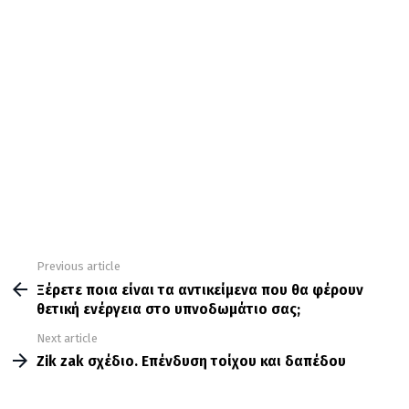
Previous article
See
more
Ξέρετε ποια είναι τα αντικείμενα που θα φέρουν
θετική ενέργεια στο υπνοδωμάτιο σας;
Next article
Zik zak σχέδιο. Επένδυση τοίχου και δαπέδου