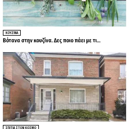
ΚΟΥΖΊΝΑ
Βότανα στην κουζίνα. Δες ποιο πάει με τι…
ΣΠΊΤΙΑ ΣΤΟΝ ΚΌΣΜΟ