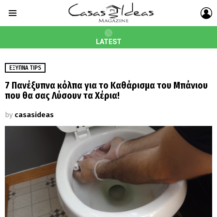
L
Menu
LATEST
ΈΞΥΠΝΑ TIPS
7 Πανέξυπνα κόλπα για το Καθάρισμα του Μπάνιου
που θα σας Λύσουν τα Χέρια!
by
casasideas