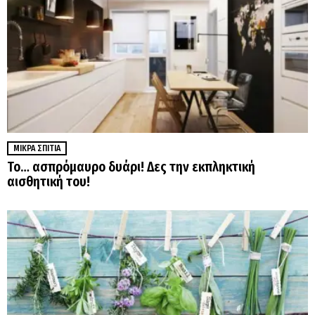
ΜΙΚΡΆ ΣΠΊΤΙΑ
Το… ασπρόμαυρο δυάρι! Δες την εκπληκτική
αισθητική του!