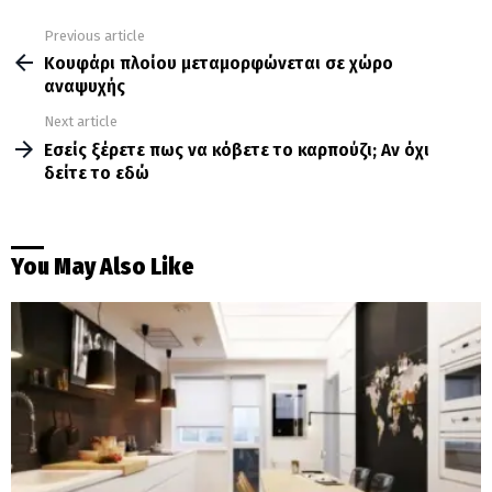
Previous article
See
more
Κουφάρι πλοίου μεταμορφώνεται σε χώρο
αναψυχής
Next article
Εσείς ξέρετε πως να κόβετε το καρπούζι; Αν όχι
δείτε το εδώ
You May Also Like