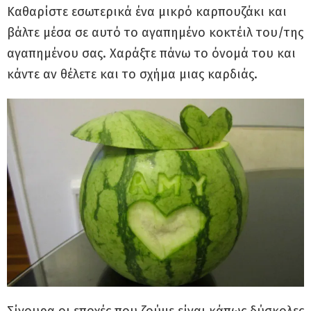
Καθαρίστε εσωτερικά ένα μικρό καρπουζάκι και
βάλτε μέσα σε αυτό το αγαπημένο κοκτέιλ του/της
αγαπημένου σας. Χαράξτε πάνω το όνομά του και
κάντε αν θέλετε και το σχήμα μιας καρδιάς.
Σίγουρα οι εποχές που ζούμε είναι κάπως δύσκολες