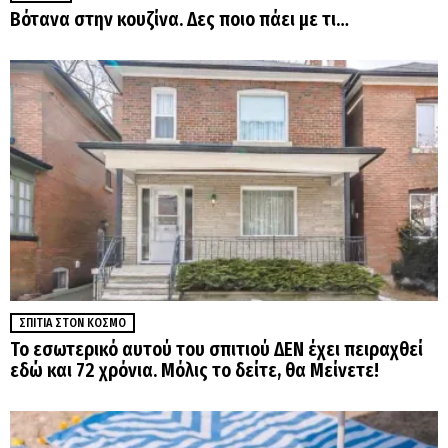
Βότανα στην κουζίνα. Δες ποιο πάει με τι…
ΣΠΊΤΙΑ ΣΤΟΝ ΚΌΣΜΟ
Το εσωτερικό αυτού του σπιτιού ΔΕΝ έχει πειραχθεί
εδώ και 72 χρόνια. Μόλις το δείτε, θα Μείνετε!