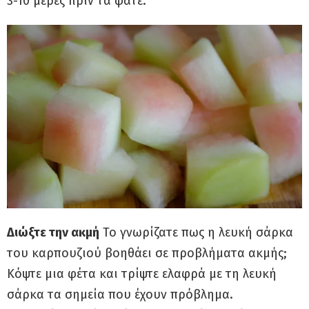
3-10 μέρες πριν τα φάτε.
Διώξτε την ακμή
Το γνωρίζατε πως η λευκή σάρκα
του καρπουζιού βοηθάει σε προβλήματα ακμής;
Κόψτε μια φέτα και τρίψτε ελαφρά με τη λευκή
σάρκα τα σημεία που έχουν πρόβλημα.