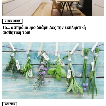
ΜΙΚΡΆ ΣΠΊΤΙΑ
Το… ασπρόμαυρο δυάρι! Δες την εκπληκτική
αισθητική του!
ΚΟΥΖΊΝΑ