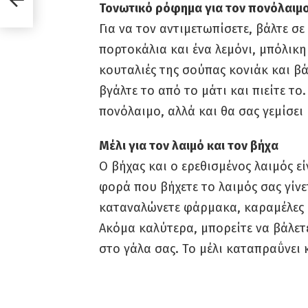
Τονωτικό ρόφημα για τον πονόλαιμ
Για να τον αντιμετωπίσετε, βάλτε σ
πορτοκάλια και ένα λεμόνι, μπόλικη 
κουταλιές της σούπας κονιάκ και βάλ
βγάλτε το από το μάτι και πιείτε τ
πονόλαιμο, αλλά και θα σας γεμίσει 
Μέλι για τον λαιμό και τον βήχα
Ο βήχας και ο ερεθισμένος λαιμός ε
φορά που βήχετε το λαιμός σας γίνετ
καταναλώνετε φάρμακα, καραμέλες κα
Ακόμα καλύτερα, μπορείτε να βάλετε
στο γάλα σας. Το μέλι καταπραΰνει 