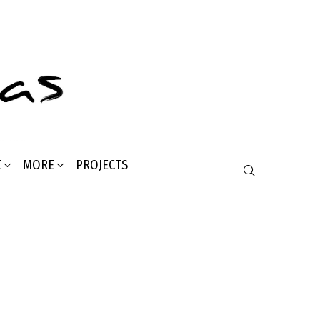
Σ
MORE
PROJECTS
SEARCH