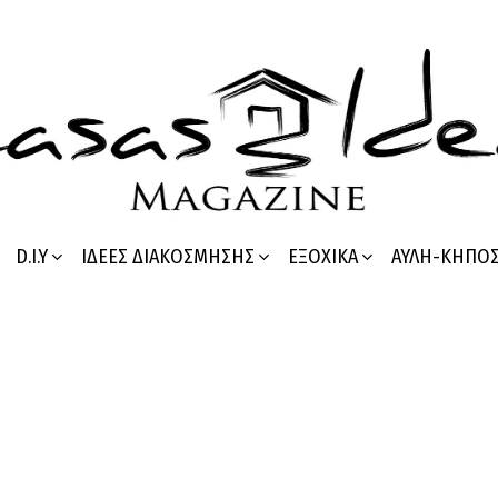
D.I.Y
ΙΔΈΕΣ ΔΙΑΚΌΣΜΗΣΗΣ
ΕΞΟΧΙΚΆ
ΑΥΛΉ-ΚΉΠΟ