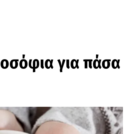
ροσόφια για πάσα