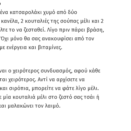
ο
ε ένα κατσαρολάκι χυμό από δύο
κανέλα, 2 κουταλιές της σούπας μέλι και 2
τε το να ζεσταθεί. Λίγο πριν πάρει βράση,
ο. Όχι μόνο θα σας ανακουφίσει από τον
με ενέργεια και βιταμίνες.
ίναι ο χειρότερος συνδυασμός, αφού κάθε
αι χειρότερος. Αντί να αρχίσετε να
ι σιρόπια, μπορείτε να φάτε λίγο μέλι.
 μία κουταλιά μέλι στο ζεστό σας τσάι ή
και μαλακώνει τον λαιμό.