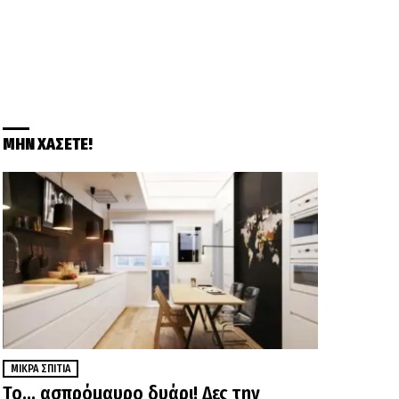
ΜΗΝ ΧΑΣΕΤΕ!
ΜΙΚΡΆ ΣΠΊΤΙΑ
Το… ασπρόμαυρο δυάρι! Δες την