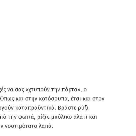
χές να σας «χτυπούν την πόρτα», ο
Όπως και στην κοτόσουπα, έτσι και στον
υργούν καταπραϋντικά. Βράστε ρύζι
πό την φωτιά, ρίξτε μπόλικο αλάτι και
αν νοστιμότατο λαπά.