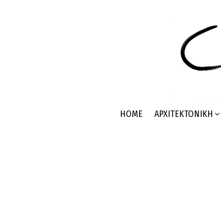
HOME
ΑΡΧΙΤΕΚΤΟΝΙΚΉ