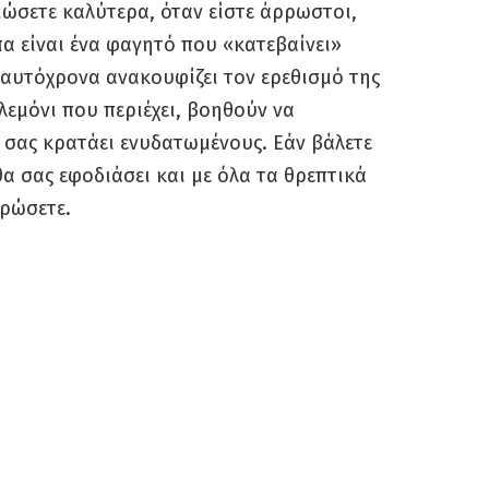
νιώσετε καλύτερα, όταν είστε άρρωστοι,
α είναι ένα φαγητό που «κατεβαίνει»
ταυτόχρονα ανακουφίζει τον ερεθισμό της
 λεμόνι που περιέχει, βοηθούν να
 σας κρατάει ενυδατωμένους. Εάν βάλετε
θα σας εφοδιάσει και με όλα τα θρεπτικά
ρρώσετε.