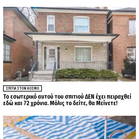
ΣΠΊΤΙΑ ΣΤΟΝ ΚΌΣΜΟ
Το εσωτερικό αυτού του σπιτιού ΔΕΝ έχει πειραχθεί
εδώ και 72 χρόνια. Μόλις το δείτε, θα Μείνετε!