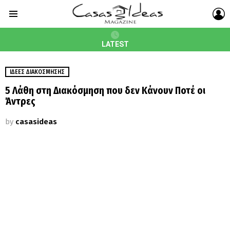
L
Menu
LATEST
ΙΔΈΕΣ ΔΙΑΚΌΣΜΗΣΗΣ
5 Λάθη στη Διακόσμηση που δεν Κάνουν Ποτέ οι
Άντρες
by
casasideas