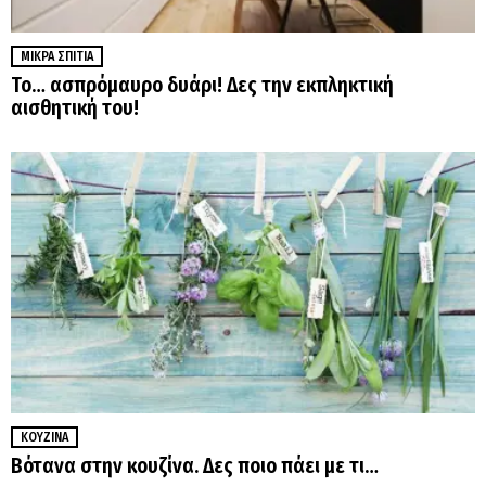
ΜΙΚΡΆ ΣΠΊΤΙΑ
Το… ασπρόμαυρο δυάρι! Δες την εκπληκτική
αισθητική του!
ΚΟΥΖΊΝΑ
Βότανα στην κουζίνα. Δες ποιο πάει με τι…