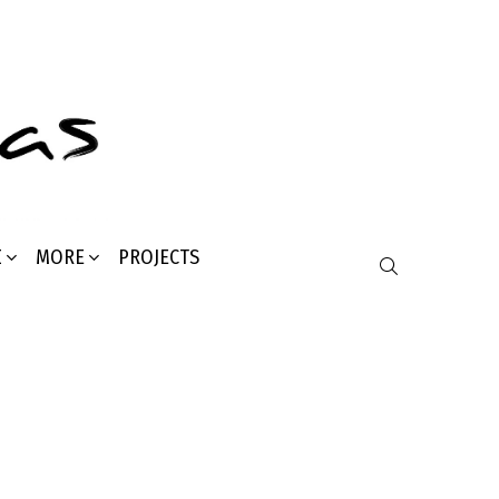
Σ
MORE
PROJECTS
SEARCH