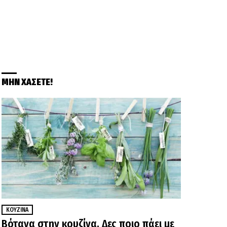
ΜΗΝ ΧΑΣΕΤΕ!
ΚΟΥΖΊΝΑ
Βότανα στην κουζίνα. Δες ποιο πάει με