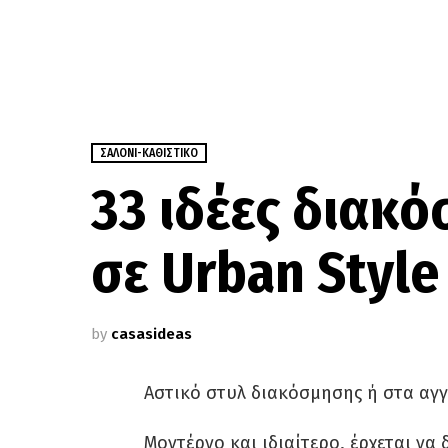
ΣΑΛΌΝΙ-ΚΑΘΙΣΤΙΚΌ
33 ιδέες διακ
σε Urban Style
by
casasideas
Αστικό στυλ διακόσμησης ή στα αγγ
Μοντέρνο και ιδιαίτερο, έρχεται ν