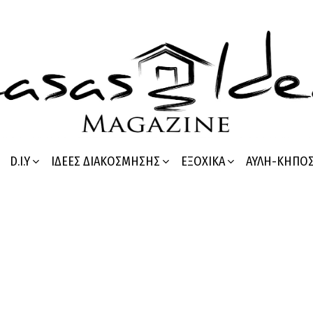
D.I.Y
ΙΔΈΕΣ ΔΙΑΚΌΣΜΗΣΗΣ
ΕΞΟΧΙΚΆ
ΑΥΛΉ-ΚΉΠΟ