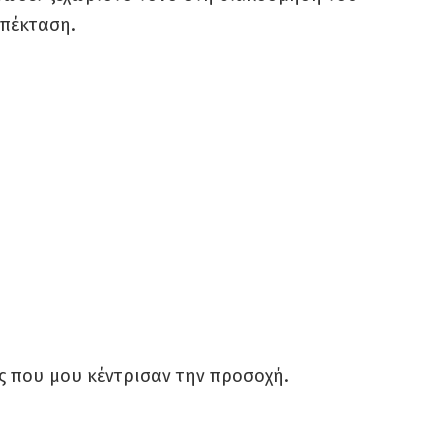
επέκταση.
ς που μου κέντρισαν την προσοχή.