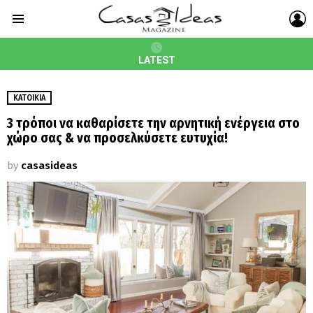
L
Menu
LATEST
ΚΑΤΟΙΚΊΑ
3 τρόποι να καθαρίσετε την αρνητική ενέργεια στο
χώρο σας & να προσελκύσετε ευτυχία!
by
casasideas