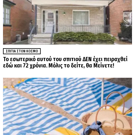
ΣΠΊΤΙΑ ΣΤΟΝ ΚΌΣΜΟ
Το εσωτερικό αυτού του σπιτιού ΔΕΝ έχει πειραχθεί
εδώ και 72 χρόνια. Μόλις το δείτε, θα Μείνετε!