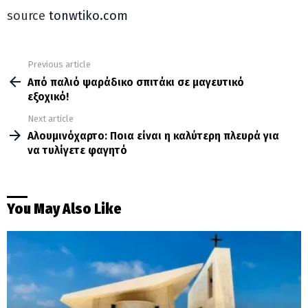
source
tonwtiko.com
Previous article
See
more
Από παλιό ψαράδικο σπιτάκι σε μαγευτικό
εξοχικό!
Next article
Αλουμινόχαρτο: Ποια είναι η καλύτερη πλευρά για
να τυλίγετε φαγητό
You May Also Like