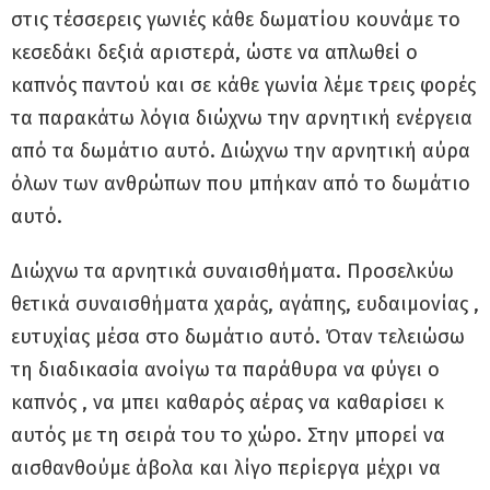
στις τέσσερεις γωνιές κάθε δωματίου κουνάμε το
κεσεδάκι δεξιά αριστερά, ώστε να απλωθεί ο
καπνός παντού και σε κάθε γωνία λέμε τρεις φορές
τα παρακάτω λόγια διώχνω την αρνητική ενέργεια
από τα δωμάτιο αυτό. Διώχνω την αρνητική αύρα
όλων των ανθρώπων που μπήκαν από το δωμάτιο
αυτό.
Διώχνω τα αρνητικά συναισθήματα. Προσελκύω
θετικά συναισθήματα χαράς, αγάπης, ευδαιμονίας ,
ευτυχίας μέσα στο δωμάτιο αυτό. Όταν τελειώσω
τη διαδικασία ανοίγω τα παράθυρα να φύγει ο
καπνός , να μπει καθαρός αέρας να καθαρίσει κ
αυτός με τη σειρά του το χώρο. Στην μπορεί να
αισθανθούμε άβολα και λίγο περίεργα μέχρι να