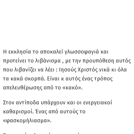
Η εκκλησία το αποκαλεί γλωσσοφαγιά και
προτείνει το λιβάνισμα , με την προυπόθεση αυτός
που λιβανίζει να λέει : Ιησούς Χριστός νικά κι όλα
τα κακά σκορπά. Είναι κ αυτός ένας τρόπος
απελευθέρωσης από το «κακό».
Στον αντίποδα υπάρχουν και οι ενεργειακοί
καθαρισμοί. Ένας από αυτούς το
«φασκομήλιασμα».