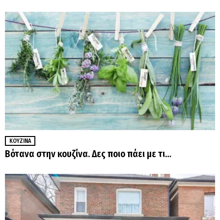
ΚΟΥΖΊΝΑ
Βότανα στην κουζίνα. Δες ποιο πάει με τι…