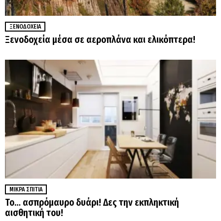
ΞΕΝΟΔΟΧΕΊΑ
Ξενοδοχεία μέσα σε αεροπλάνα και ελικόπτερα!
ΜΙΚΡΆ ΣΠΊΤΙΑ
Το… ασπρόμαυρο δυάρι! Δες την εκπληκτική
αισθητική του!