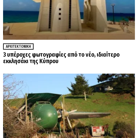
ΑΡΧΙΤΕΚΤΟΝΙΚΉ
3 υπέροχες φωτογραφίες από το νέο, ιδιαίτερο
εκκλησάκι της Κύπρου