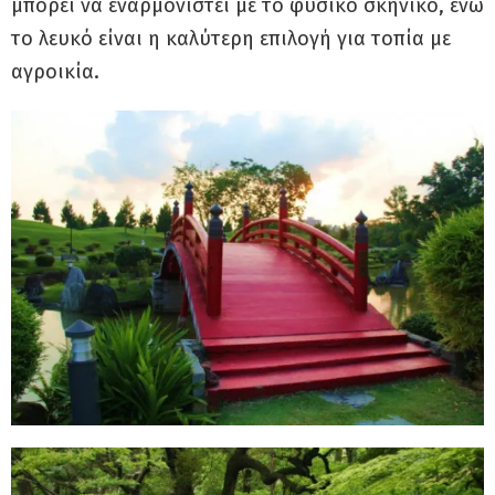
μπορεί να εναρμονιστεί με το φυσικό σκηνικό, ενώ
το λευκό είναι η καλύτερη επιλογή για τοπία με
αγροικία.