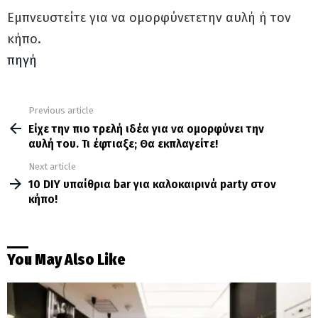
Εμπνευστείτε για να ομορφύνετετην αυλή ή τον
κήπο.
πηγή
Previous article
See
more
Είχε την πιο τρελή ιδέα για να ομορφύνει την
αυλή του. Τι έφτιαξε; Θα εκπλαγείτε!
Next article
10 DIY υπαίθρια bar για καλοκαιρινά party στον
κήπο!
You May Also Like