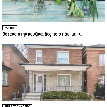
ΚΟΥΖΊΝΑ
Βότανα στην κουζίνα. Δες ποιο πάει με τι…
ΣΠΊΤΙΑ ΣΤΟΝ ΚΌΣΜΟ