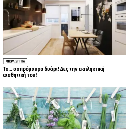
ΜΙΚΡΆ ΣΠΊΤΙΑ
Το… ασπρόμαυρο δυάρι! Δες την εκπληκτική
αισθητική του!