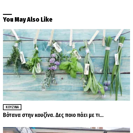
You May Also Like
ΚΟΥΖΊΝΑ
Βότανα στην κουζίνα. Δες ποιο πάει με τι…