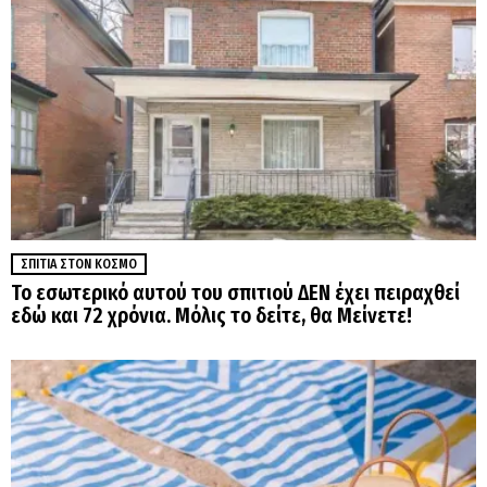
ΣΠΊΤΙΑ ΣΤΟΝ ΚΌΣΜΟ
Το εσωτερικό αυτού του σπιτιού ΔΕΝ έχει πειραχθεί
εδώ και 72 χρόνια. Μόλις το δείτε, θα Μείνετε!