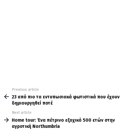
Previous article
See
more
23 από πιο τα εντυπωσιακά φωτιστικά που έχουν
δημιουργηθεί ποτέ
Next article
Home tour: Ένα πέτρινο εξοχικό 500 ετών στην
αγροτική Northumbria