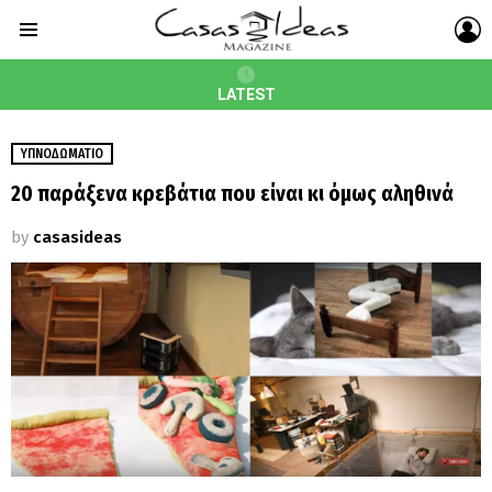
L
Menu
LATEST
ΥΠΝΟΔΩΜΆΤΙΟ
20 παράξενα κρεβάτια που είναι κι όμως αληθινά
by
casasideas