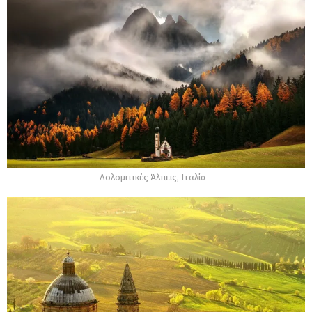
Δολομιτικές Άλπεις, Ιταλία