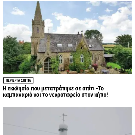
ΠΕΡΊΕΡΓΑ ΣΠΊΤΙΑ
Η εκκλησία που μετατράπηκε σε σπίτι -Το
καμπαναριό και το νεκροταφείο στον κήπο!