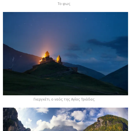
Το φως
Γκεργκέτι, ο ναός της Αγίας Τριάδας