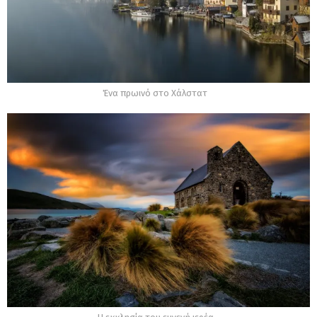
Ένα πρωινό στο Χάλστατ