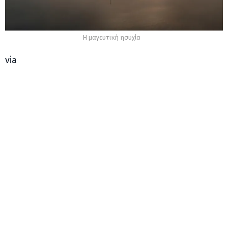
Η μαγευτική ησυχία
via