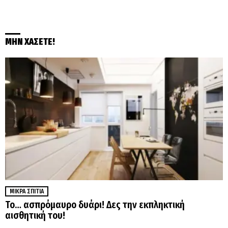
ΜΗΝ ΧΑΣΕΤΕ!
ΜΙΚΡΆ ΣΠΊΤΙΑ
Το… ασπρόμαυρο δυάρι! Δες την εκπληκτική
αισθητική του!