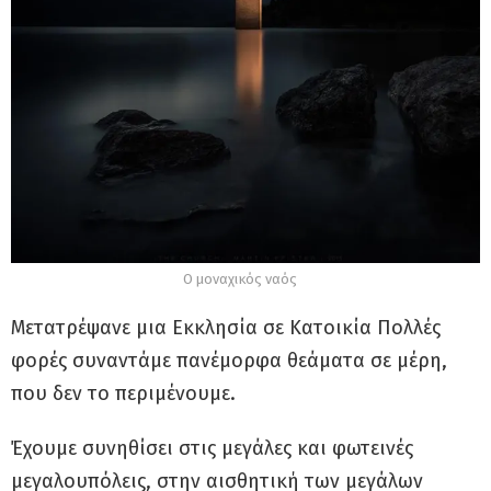
Ο μοναχικός ναός
Mετατρέψανε μια Eκκλησία σε Kατοικία Πολλές
φορές συναντάμε πανέμορφα θεάματα σε μέρη,
που δεν το περιμένουμε.
Έχουμε συνηθίσει στις μεγάλες και φωτεινές
μεγαλουπόλεις, στην αισθητική των μεγάλων