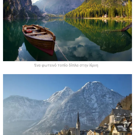
Ένα φωτεινό τοπίο δίπλα στην λίμνη