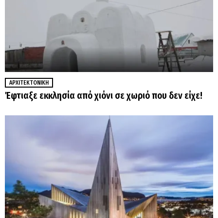
ΑΡΧΙΤΕΚΤΟΝΙΚΉ
Έφτιαξε εκκλησία από χιόνι σε χωριό που δεν είχε!