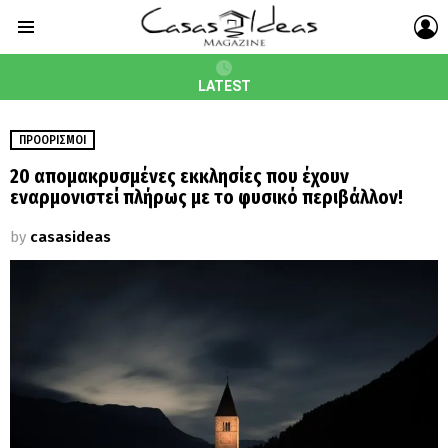
L
Menu
LATEST
ΠΡΟΟΡΙΣΜΟΊ
20 απομακρυσμένες εκκλησίες που έχουν
εναρμονιστεί πλήρως με το φυσικό περιβάλλον!
by
casasideas