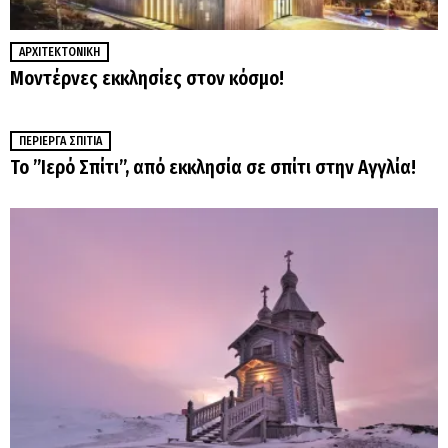
ΑΡΧΙΤΕΚΤΟΝΙΚΉ
Μοντέρνες εκκλησίες στον κόσμο!
ΠΕΡΊΕΡΓΑ ΣΠΊΤΙΑ
To ”Ιερό Σπίτι”, από εκκλησία σε σπίτι στην Αγγλία!