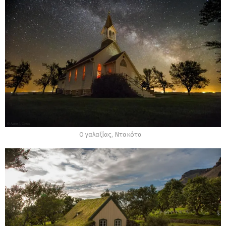
Ο γαλαξίας, Ντακότα