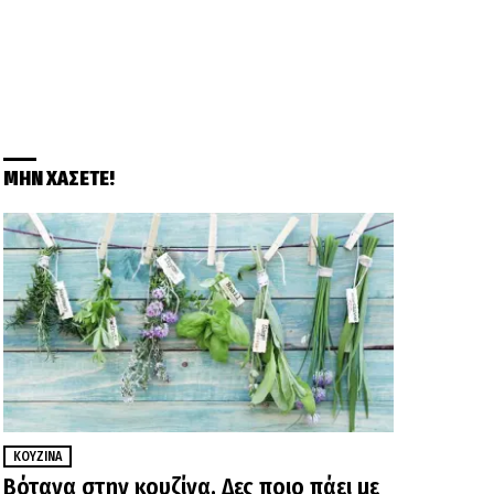
ΜΗΝ ΧΑΣΕΤΕ!
ΚΟΥΖΊΝΑ
Βότανα στην κουζίνα. Δες ποιο πάει με