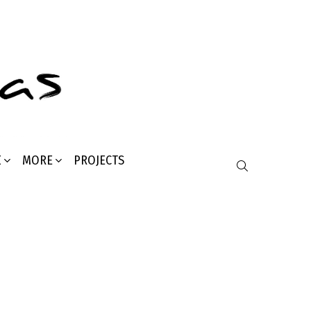
Σ
MORE
PROJECTS
SEARCH