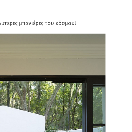
λύτερες μπανιέρες του κόσμου!