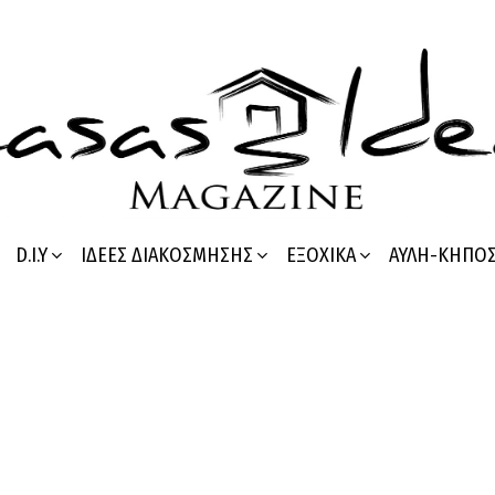
D.I.Y
ΙΔΈΕΣ ΔΙΑΚΌΣΜΗΣΗΣ
ΕΞΟΧΙΚΆ
ΑΥΛΉ-ΚΉΠΟ