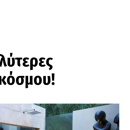
αλύτερες
 κόσμου!