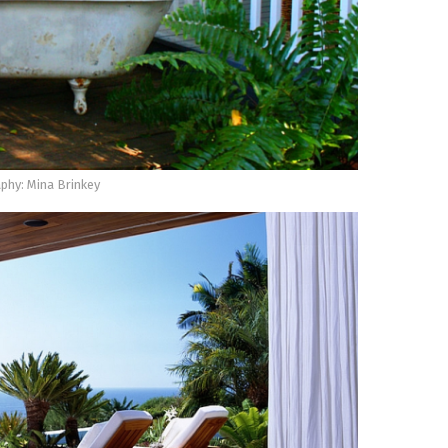
phy: Mina Brinkey