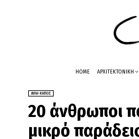
HOME
ΑΡΧΙΤΕΚΤΟΝΙΚΉ
ΑΥΛΉ-ΚΉΠΟΣ
20 άνθρωποι π
μικρό παράδει