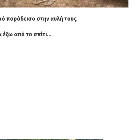
ρό παράδεισο στην αυλή τους
 έξω από το σπίτι…