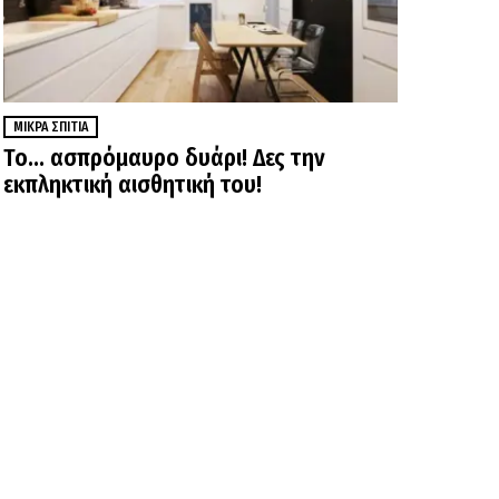
ΜΙΚΡΆ ΣΠΊΤΙΑ
Το… ασπρόμαυρο δυάρι! Δες την
εκπληκτική αισθητική του!