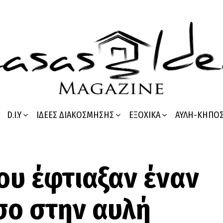
D.I.Y
ΙΔΈΕΣ ΔΙΑΚΌΣΜΗΣΗΣ
ΕΞΟΧΙΚΆ
ΑΥΛΉ-ΚΉΠΟ
ου έφτιαξαν έναν
σο στην αυλή