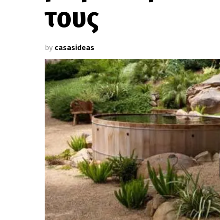
τους
by
casasideas