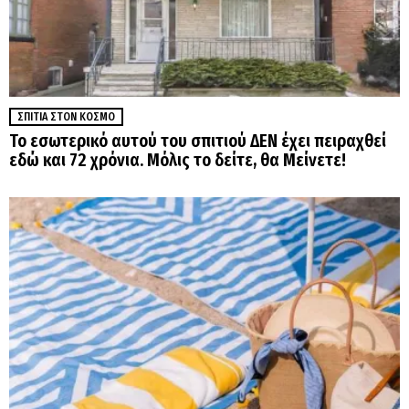
ΣΠΊΤΙΑ ΣΤΟΝ ΚΌΣΜΟ
Το εσωτερικό αυτού του σπιτιού ΔΕΝ έχει πειραχθεί
εδώ και 72 χρόνια. Μόλις το δείτε, θα Μείνετε!