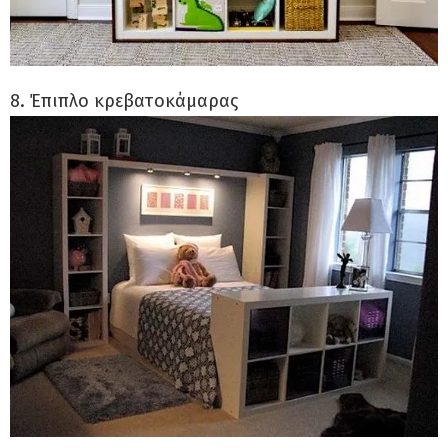
8. Έπιπλο κρεβατοκάμαρας