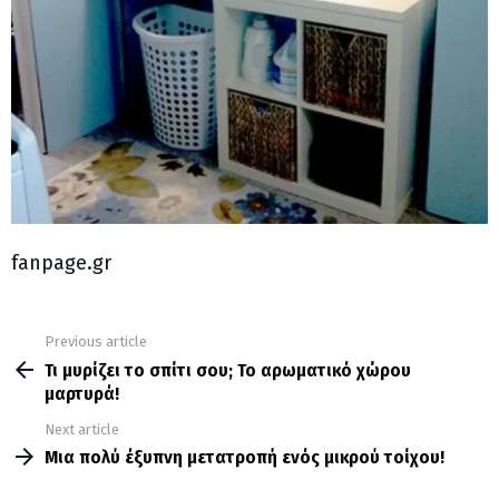
fanpage.gr
Previous article
See
more
Τι μυρίζει το σπίτι σου; Το αρωματικό χώρου
μαρτυρά!
Next article
Μια πολύ έξυπνη μετατροπή ενός μικρού τοίχου!