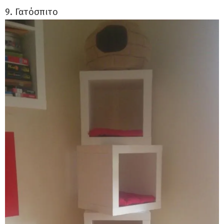
9. Γατόσπιτο