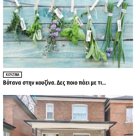
ΚΟΥΖΊΝΑ
Βότανα στην κουζίνα. Δες ποιο πάει με τι…