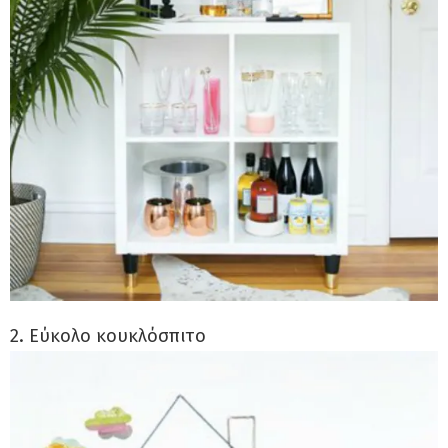
2. Εύκολο κουκλόσπιτο