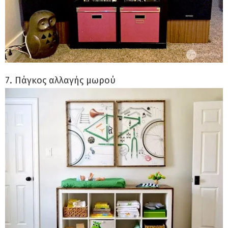
7. Πάγκος αλλαγής μωρού