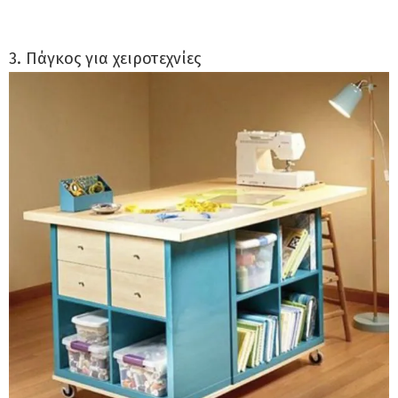
3. Πάγκος για χειροτεχνίες