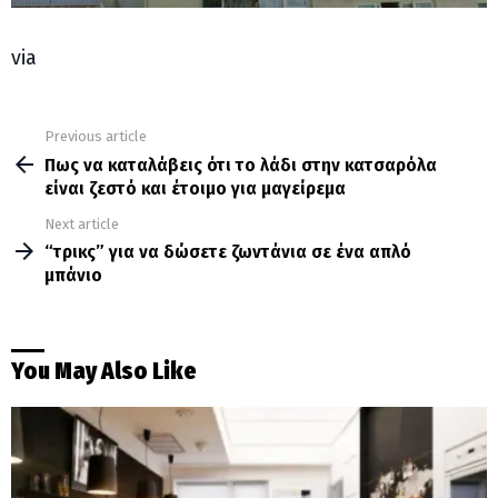
via
Previous article
See
more
Πως να καταλάβεις ότι το λάδι στην κατσαρόλα
είναι ζεστό και έτοιμο για μαγείρεμα
Next article
“τρικς” για να δώσετε ζωντάνια σε ένα απλό
μπάνιο
You May Also Like