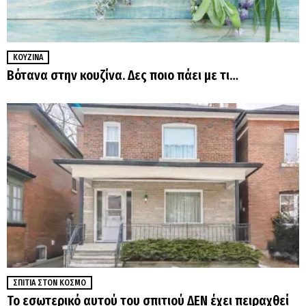
ΚΟΥΖΊΝΑ
Βότανα στην κουζίνα. Δες ποιο πάει με τι…
ΣΠΊΤΙΑ ΣΤΟΝ ΚΌΣΜΟ
Το εσωτερικό αυτού του σπιτιού ΔΕΝ έχει πειραχθεί