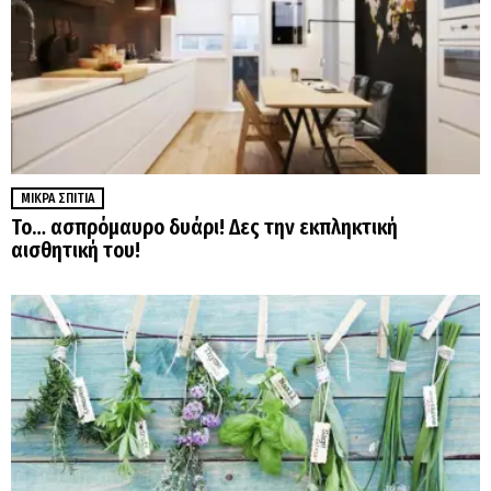
ΜΙΚΡΆ ΣΠΊΤΙΑ
Το… ασπρόμαυρο δυάρι! Δες την εκπληκτική
αισθητική του!