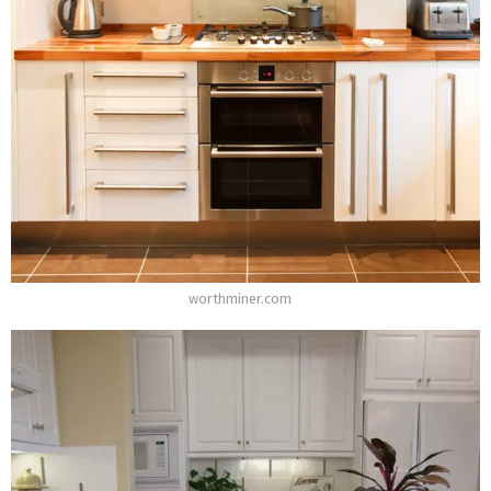
worthminer.com