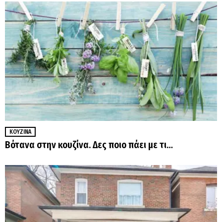
ΚΟΥΖΊΝΑ
Βότανα στην κουζίνα. Δες ποιο πάει με τι…