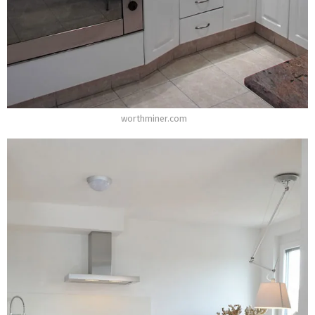
worthminer.com