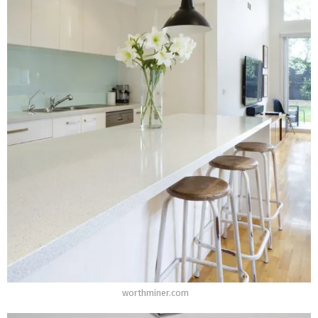
worthminer.com