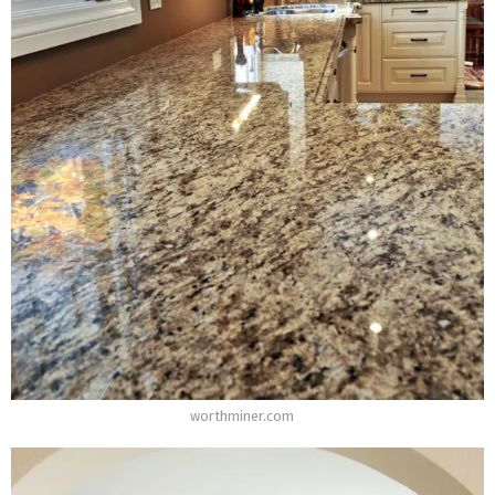
worthminer.com