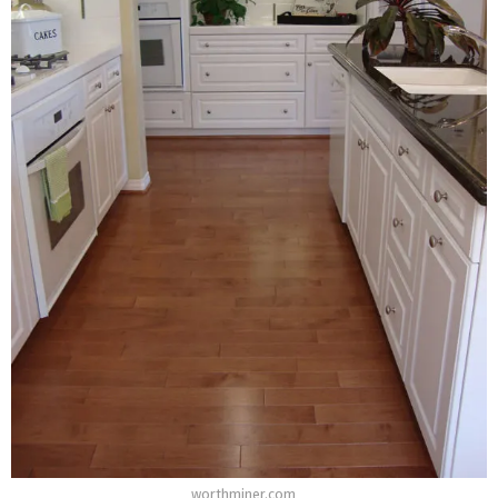
worthminer.com