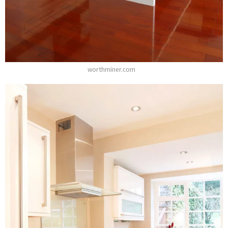
worthminer.com