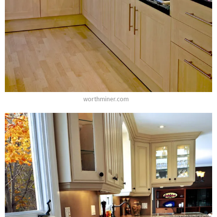
worthminer.com