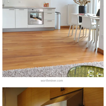
worthminer.com