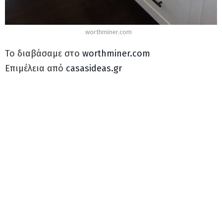
worthminer.com
Το διαβάσαμε στο
worthminer.com
Επιμέλεια από
casasideas.gr