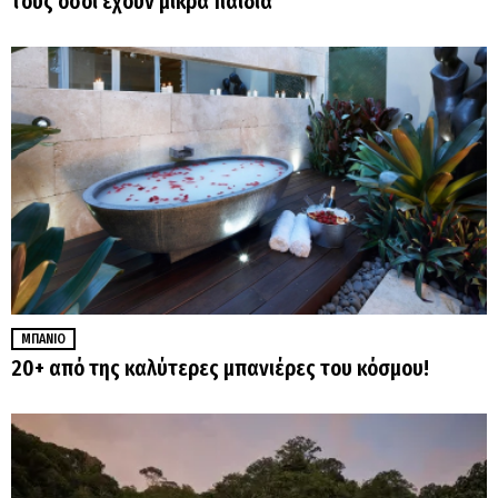
τους όσοι έχουν μικρά παιδιά
ΜΠΆΝΙΟ
20+ από της καλύτερες μπανιέρες του κόσμου!