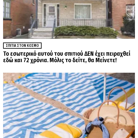
ΣΠΊΤΙΑ ΣΤΟΝ ΚΌΣΜΟ
Το εσωτερικό αυτού του σπιτιού ΔΕΝ έχει πειραχθεί
εδώ και 72 χρόνια. Μόλις το δείτε, θα Μείνετε!