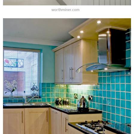
worthminer.com