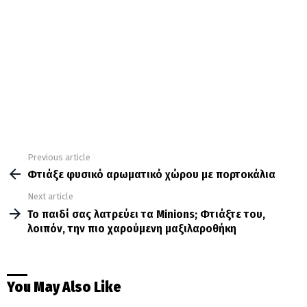
Previous article
See
more
Φτιάξε φυσικό αρωματικό χώρου με πορτοκάλια
Next article
Το παιδί σας λατρεύει τα Minions; Φτιάξτε του,
λοιπόν, την πιο χαρούμενη μαξιλαροθήκη
You May Also Like